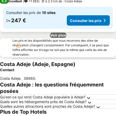
9,0
Excellent
11 583
à 2.3 km de : Costa Adeje
Consulter les prix de
10 sites
247 €
Consulter les prix
De
Voir plus
Les prix et les disponibilités que nous recevons des sites de
réservation changent constamment. Par conséquent, il se peut que
l’offre affichée sur trivago ne soit pas la même que celle du site de
réservation.
Costa Adeje (Adeje, Espagne)
Contact
Costa Adeje
,
38660
,
Costa Adeje : les questions fréquemment
posées
Qu'est-ce qui rend Costa Adeje populaire à Adeje?
Quels sont les hébergements près de Costa Adeje?
Quelles autres attractions sont proches de Costa Adeje?
Plus de Top Hotels