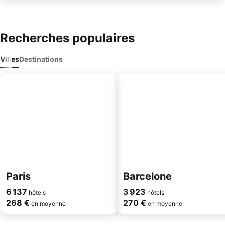
Recherches populaires
Villes
Destinations
Paris
Barcelone
6 137
3 923
hôtels
hôtels
268 €
270 €
en moyenne
en moyenne