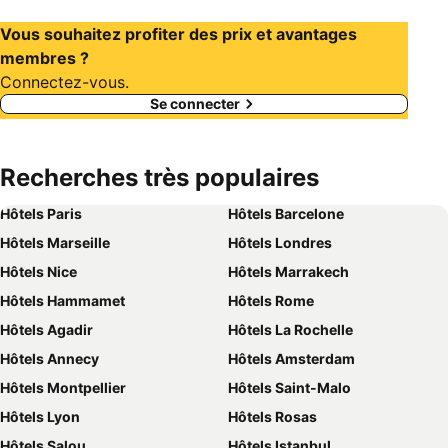
Vous souhaitez profiter des prix et avantages
membres ?
Connectez-vous.
Se connecter
Recherches très populaires
Hôtels Paris
Hôtels Barcelone
Hôtels Marseille
Hôtels Londres
Hôtels Nice
Hôtels Marrakech
Hôtels Hammamet
Hôtels Rome
Hôtels Agadir
Hôtels La Rochelle
Hôtels Annecy
Hôtels Amsterdam
Hôtels Montpellier
Hôtels Saint-Malo
Hôtels Lyon
Hôtels Rosas
Hôtels Salou
Hôtels Istanbul