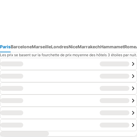
Paris
Barcelone
Marseille
Londres
Nice
Marrakech
Hammamet
Rome
Les prix se basent sur la fourchette de prix moyenne des hôtels 3 étoiles par nuit.