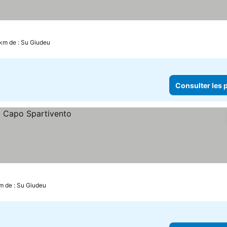
 km de : Su Giudeu
Consulter les p
km de : Su Giudeu