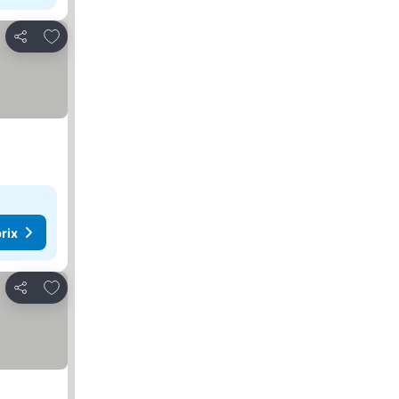
Ajouter à mes favoris
Partager
rix
Ajouter à mes favoris
Partager