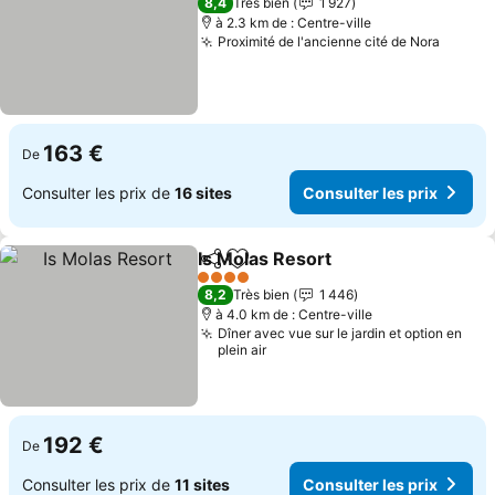
8,4
Très bien
1 927
à 2.3 km de : Centre-ville
Proximité de l'ancienne cité de Nora
163 €
De
Consulter les prix de
16 sites
Consulter les prix
Is Molas Resort
Partager
Ajouter à mes favoris
4 Étoiles
8,2
Très bien
1 446
à 4.0 km de : Centre-ville
Dîner avec vue sur le jardin et option en
plein air
192 €
De
Consulter les prix de
11 sites
Consulter les prix