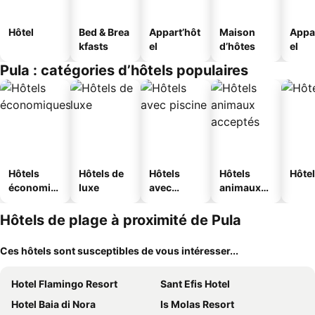
Hôtel
Bed & Brea
Appart’hôt
Maison
Appa
kfasts
el
d’hôtes
el
Pula : catégories d’hôtels populaires
Hôtels
Hôtels de
Hôtels
Hôtels
Hôtel
économiq
luxe
avec
animaux
ues
piscine
acceptés
Hôtels de plage à proximité de Pula
Ces hôtels sont susceptibles de vous intéresser...
Hotel Flamingo Resort
Sant Efis Hotel
Hotel Baia di Nora
Is Molas Resort