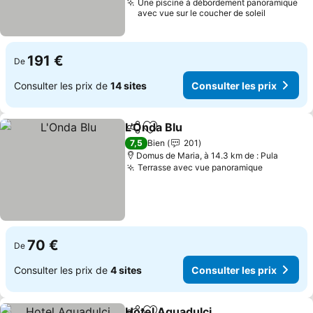
Une piscine à débordement panoramique
avec vue sur le coucher de soleil
191 €
De
Consulter les prix de
14 sites
Consulter les prix
L'Onda Blu
Partager
Ajouter à mes favoris
7,5
Bien
201
Domus de Maria, à 14.3 km de : Pula
Terrasse avec vue panoramique
70 €
De
Consulter les prix de
4 sites
Consulter les prix
Hotel Aquadulci