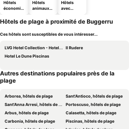
Hôtels
Hôtels
Hôtels
économiq
animaux
avec
ues
acceptés
parking
Hôtels de plage à proximité de Buggerru
Ces hôtels sont susceptibles de vous intéresser...
LVG Hotel Collection - Hotel La Rosa dei Venti
Il Rudere
Hotel Le Dune Piscinas
Autres destinations populaires près de la
plage
Arborea, hôtels de plage
Sant'Antioco, hôtels de plage
Sant'Anna Arresi, hôtels de plage
Portoscuso, hôtels de plage
Arbus, hôtels de plage
Calasetta, hôtels de plage
Carbonia, hôtels de plage
Piscinas, hôtels de plage