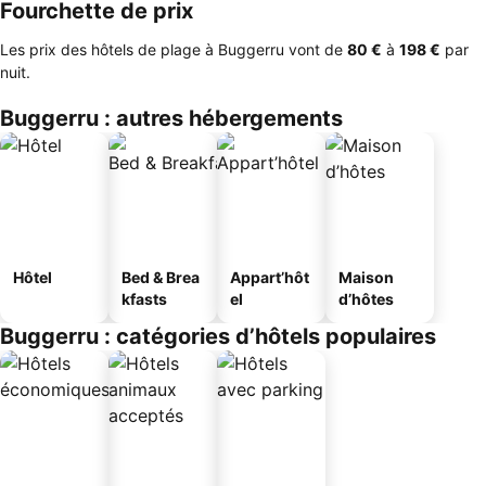
Fourchette de prix
Les prix des hôtels de plage à Buggerru vont de
‎80 €
à
‎198 €
par
nuit.
Buggerru : autres hébergements
Hôtel
Bed & Brea
Appart’hôt
Maison
kfasts
el
d’hôtes
Buggerru : catégories d’hôtels populaires