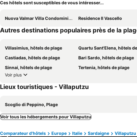
Ces hôtels sont susceptibles de vous intéresser...
Nuova Valmar Villa Condominio Rei Sole
Residence Il Vascello
Autres destinations populaires près de la pla
Villasimius, hôtels de plage
Quartu Sant'Elena, hôtels de pl
Castiadas, hôtels de plage
Bari Sardo, hôtels de plage
Sinnai, hôtels de plage
Tertenia, hôtels de plage
Voir plus
Lieux touristiques - Villaputzu
Scoglio di Peppino, Plage
Voir tous les hébergements pour Villaputzu
Comparateur d'hôtels
Europe
Italie
Sardaigne
Villaputzu