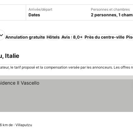
Arrivée/départ
Personnes et chambres
Dates
2 personnes, 1 cham
Annulation gratuite
Hôtels
Avis : 8,0+
Près du centre-ville
Pis
, Italie
sateur, le tarif proposé et la compensation versée par les annonceurs. Les offres 
6 km de : Villaputzu