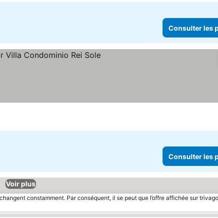
Consulter les p
Consulter les p
Voir plus
 changent constamment. Par conséquent, il se peut que l’offre affichée sur trivago