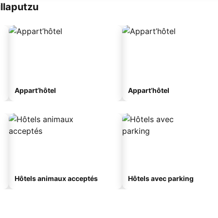
llaputzu
Appart’hôtel
Appart’hôtel
Hôtels animaux acceptés
Hôtels avec parking