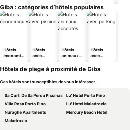
Giba : catégories d’hôtels populaires
Hôtels
Hôtels
Hôtels
Hôtels
économiq
avec
animaux
avec
ues
piscine
acceptés
parking
Hôtels de plage à proximité de Giba
Ces hôtels sont susceptibles de vous intéresser...
Sa Corti De Sa Perda Piscinas
Lu' Hotel Porto Pino
Villa Rosa Porto Pino
Lu' Hotel Maladroxia
Nuraghe Apartments
Mercury Beach Hotel
Maladroxia