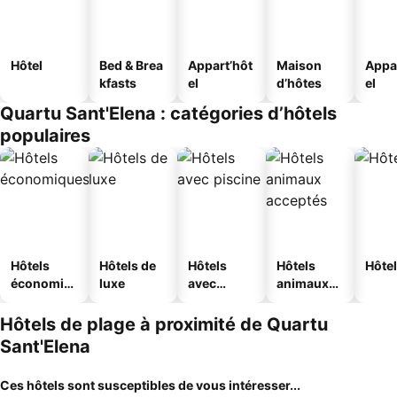
Hôtel
Bed & Brea
Appart’hôt
Maison
Appa
kfasts
el
d’hôtes
el
Quartu Sant'Elena : catégories d’hôtels
populaires
Hôtels
Hôtels de
Hôtels
Hôtels
Hôtel
économiq
luxe
avec
animaux
ues
piscine
acceptés
Hôtels de plage à proximité de Quartu
Sant'Elena
Ces hôtels sont susceptibles de vous intéresser...