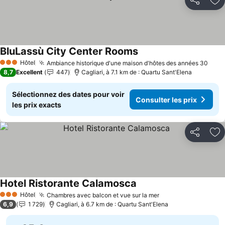
Partager
Aj
BluLassù City Center Rooms
Hôtel
Ambiance historique d'une maison d'hôtes des années 30
3 Étoiles
8,7
Excellent
447
Cagliari, à 7.1 km de : Quartu Sant'Elena
Sélectionnez des dates pour voir
Consulter les prix
les prix exacts
Partager
Aj
Hotel Ristorante Calamosca
Hôtel
Chambres avec balcon et vue sur la mer
3 Étoiles
6,9
1 729
Cagliari, à 6.7 km de : Quartu Sant'Elena