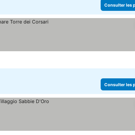
Consulter les p
Consulter les p