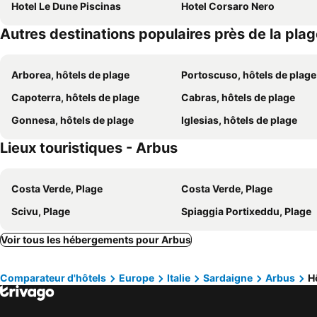
Hotel Le Dune Piscinas
Hotel Corsaro Nero
Autres destinations populaires près de la pla
Arborea, hôtels de plage
Portoscuso, hôtels de plage
Capoterra, hôtels de plage
Cabras, hôtels de plage
Gonnesa, hôtels de plage
Iglesias, hôtels de plage
Lieux touristiques - Arbus
Costa Verde, Plage
Costa Verde, Plage
Scivu, Plage
Spiaggia Portixeddu, Plage
Voir tous les hébergements pour Arbus
Comparateur d'hôtels
Europe
Italie
Sardaigne
Arbus
H