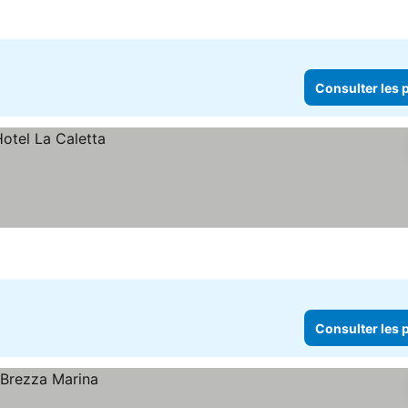
Consulter les p
Consulter les p