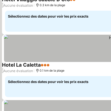
2 Étoiles
Consulter les prix
Aucune évaluation
/
0.3 km de la plage
Sélectionnez des dates pour voir les prix exacts
Hotel La Caletta
3 Étoiles
Consulter les prix
Aucune évaluation
/
0.1 km de la plage
Sélectionnez des dates pour voir les prix exacts