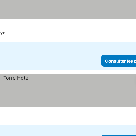
age
Consulter les p