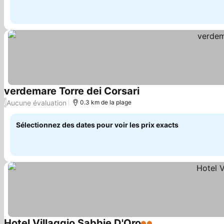
verdemare Torre dei Corsari
Consulter les prix
Aucune évaluation
/
0.3 km de la plage
Sélectionnez des dates pour voir les prix exacts
Hotel Villaggio Sabbie D'Oro