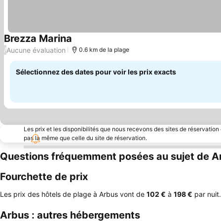
Brezza Marina
Consulter les prix
Aucune évaluation
/
0.6 km de la plage
Sélectionnez des dates pour voir les prix exacts
Les prix et les disponibilités que nous recevons des sites de réservation
pas la même que celle du site de réservation.
Questions fréquemment posées au sujet de A
Fourchette de prix
Les prix des hôtels de plage à Arbus vont de
‎102 €
à
‎198 €
par nuit.
Arbus : autres hébergements