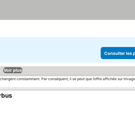
Consulter les p
Voir plus
 changent constamment. Par conséquent, il se peut que l’offre affichée sur trivago
rbus