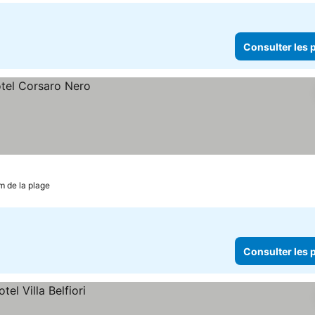
Consulter les p
m de la plage
Consulter les p