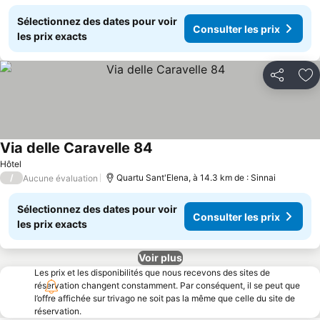
Sélectionnez des dates pour voir
Consulter les prix
les prix exacts
Partager
Aj
Via delle Caravelle 84
Hôtel
/
Quartu Sant'Elena, à 14.3 km de : Sinnai
Aucune évaluation
Sélectionnez des dates pour voir
Consulter les prix
les prix exacts
Voir plus
Les prix et les disponibilités que nous recevons des sites de
réservation changent constamment. Par conséquent, il se peut que
l’offre affichée sur trivago ne soit pas la même que celle du site de
réservation.