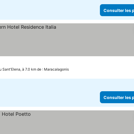
Consulter les p
u Sant'Elena, à 7.0 km de : Maracalagonis
Consulter les p