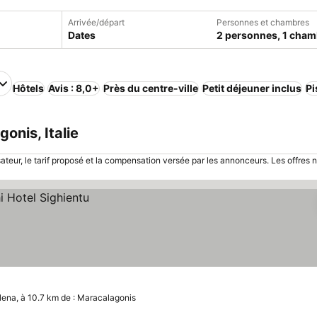
Arrivée/départ
Personnes et chambres
Dates
2 personnes, 1 cham
Hôtels
Avis : 8,0+
Près du centre-ville
Petit déjeuner inclus
Pi
onis, Italie
sateur, le tarif proposé et la compensation versée par les annonceurs. Les offres 
lena, à 10.7 km de : Maracalagonis