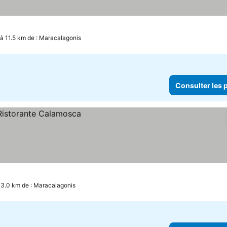
, à 11.5 km de : Maracalagonis
Consulter les p
 13.0 km de : Maracalagonis