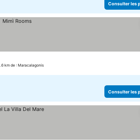
Consulter les p
11.6 km de : Maracalagonis
Consulter les p