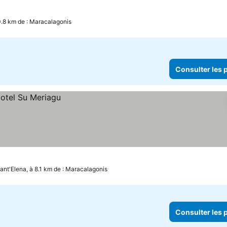
10.8 km de : Maracalagonis
Consulter les p
ant'Elena, à 8.1 km de : Maracalagonis
Consulter les p