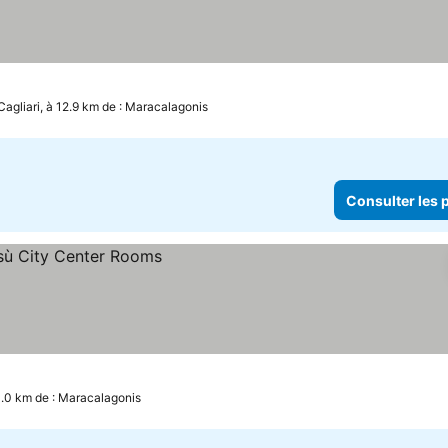
Cagliari, à 12.9 km de : Maracalagonis
Consulter les p
13.0 km de : Maracalagonis