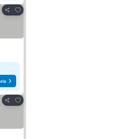
Ajouter à mes favoris
Partager
rix
Ajouter à mes favoris
Partager