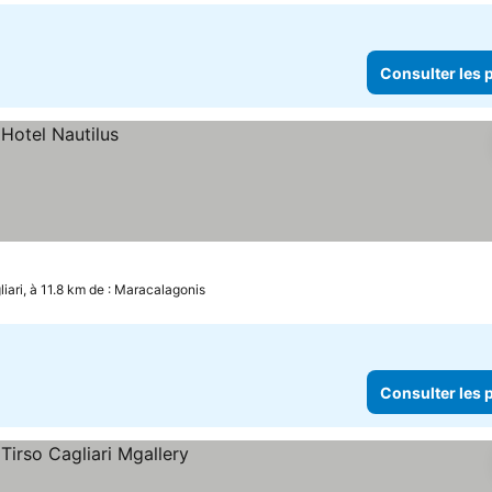
Consulter les p
liari, à 11.8 km de : Maracalagonis
Consulter les p