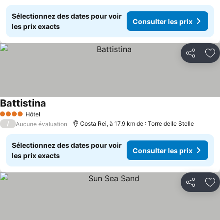
Sélectionnez des dates pour voir
Consulter les prix
les prix exacts
Partager
Aj
Battistina
Hôtel
4 Étoiles
/
Costa Rei, à 17.9 km de : Torre delle Stelle
Aucune évaluation
Sélectionnez des dates pour voir
Consulter les prix
les prix exacts
Partager
Aj