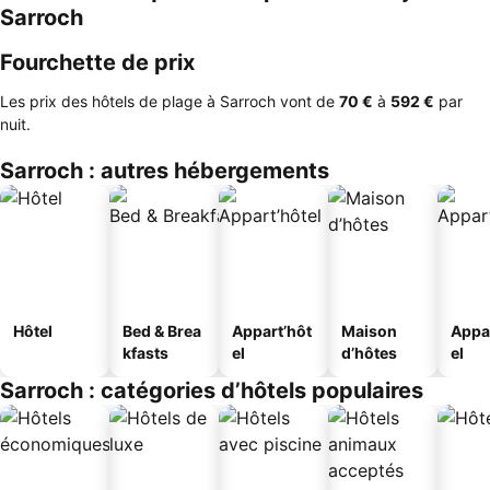
Sarroch
Fourchette de prix
Les prix des hôtels de plage à Sarroch vont de
‎70 €
à
‎592 €
par
nuit.
Sarroch : autres hébergements
Hôtel
Bed & Brea
Appart’hôt
Maison
Appa
kfasts
el
d’hôtes
el
Sarroch : catégories d’hôtels populaires