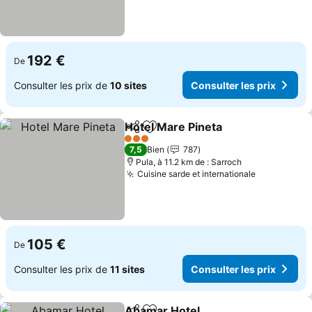
192 €
De
Consulter les prix de
10 sites
Consulter les prix
Hotel Mare Pineta
Partager
Ajouter à mes favoris
3 Étoiles
7,5
Bien
787
Pula, à 11.2 km de : Sarroch
Cuisine sarde et internationale
105 €
De
Consulter les prix de
11 sites
Consulter les prix
Abamar Hotel