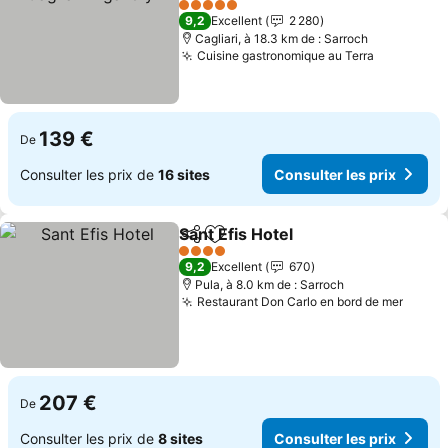
5 Étoiles
9,2
Excellent
2 280
Cagliari, à 18.3 km de : Sarroch
Cuisine gastronomique au Terra
139 €
De
Consulter les prix de
16 sites
Consulter les prix
Sant Efis Hotel
Partager
Ajouter à mes favoris
4 Étoiles
9,2
Excellent
670
Pula, à 8.0 km de : Sarroch
Restaurant Don Carlo en bord de mer
207 €
De
Consulter les prix de
8 sites
Consulter les prix