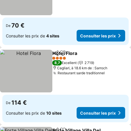
70 €
De
Consulter les prix de
4 sites
Consulter les prix
Hotel Flora
Partager
Ajouter à mes favoris
4 Étoiles
8,7
Excellent
2 719
Cagliari, à 18.6 km de : Sarroch
Restaurant sarde traditionnel
114 €
De
Consulter les prix de
10 sites
Consulter les prix
Forte Village Villa Del