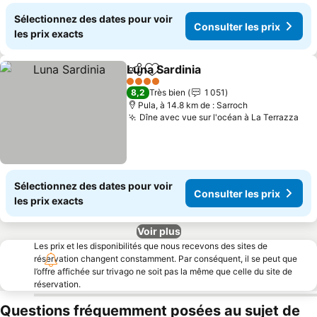
Sélectionnez des dates pour voir
Consulter les prix
les prix exacts
Luna Sardinia
Partager
Ajouter à mes favoris
4 Étoiles
8,2
Très bien
1 051
Pula, à 14.8 km de : Sarroch
Dîne avec vue sur l'océan à La Terrazza
Sélectionnez des dates pour voir
Consulter les prix
les prix exacts
Voir plus
Les prix et les disponibilités que nous recevons des sites de
réservation changent constamment. Par conséquent, il se peut que
l’offre affichée sur trivago ne soit pas la même que celle du site de
réservation.
Questions fréquemment posées au sujet de