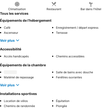
balcon
afin de profiter des hébergements spacieux et
confortables.
Climatisation
Restaurant
Bar dans l'hôtel
Tous les services
Équipements de l’hébergement
Café
Enregistrement / départ express
Ascenseur
Terrasse
Voir plus
Accessibilité
Accès handicapés
Chemins accessibles
Équipements de la chambre
Salle de bains avec douche
Matériel de repassage
Fenêtres ouvrantes
Voir plus
Installations sportives
Location de vélos
Équitation
Chemins de randonnée
Plongée