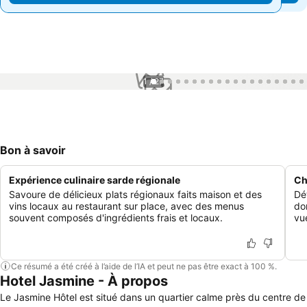
1 / 27
Bon à savoir
Expérience culinaire sarde régionale
Ch
Savoure de délicieux plats régionaux faits maison et des
Dé
vins locaux au restaurant sur place, avec des menus
do
souvent composés d'ingrédients frais et locaux.
vu
Ce résumé a été créé à l’aide de l’IA et peut ne pas être exact à 100 %.
Hotel Jasmine - À propos
Le Jasmine Hôtel est situé dans un quartier calme près du centre de