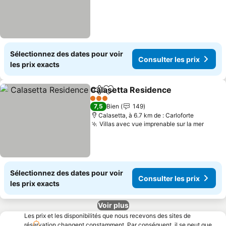
Sélectionnez des dates pour voir
Consulter les prix
les prix exacts
Calasetta Residence
Partager
Ajouter à mes favoris
3 Étoiles
7,5
Bien
149
Calasetta, à 6.7 km de : Carloforte
Villas avec vue imprenable sur la mer
Sélectionnez des dates pour voir
Consulter les prix
les prix exacts
Voir plus
Les prix et les disponibilités que nous recevons des sites de
réservation changent constamment. Par conséquent, il se peut que