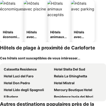
Hôtels
Hôtels
Hôtels
Hôtels
économiq
avec
animaux
avec
ues
piscine
acceptés
parking
Hôtels de plage à proximité de Carloforte
Ces hôtels sont susceptibles de vous intéresser...
Calasetta Residence
Hotel Stella Del Sud
Hotel Luci del Faro
Relais La Ghinghetta
Hotel Don Pedro
Hotel Mistral
Hotel Lido degli Spagnoli
Mercury Boutique Hotel
Il Rudere
Residence Isola dei Mori
Autres destinations populaires près de la