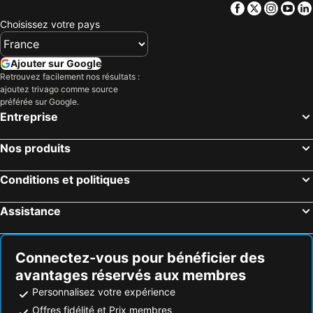
Facebook
Twitter
Insta
Yo
Choisissez votre pays
Ajouter sur Google
Retrouvez facilement nos résultats :
ajoutez trivago comme source
préférée sur Google.
Entreprise
Nos produits
Conditions et politiques
Assistance
Connectez-vous pour bénéficier des
avantages réservés aux membres
Personnalisez votre expérience
Offres fidélité et Prix membres