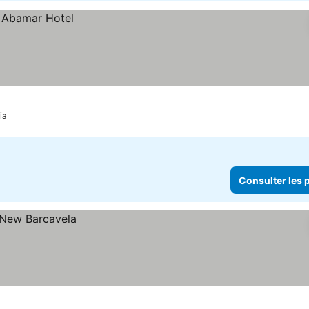
ia
Consulter les p