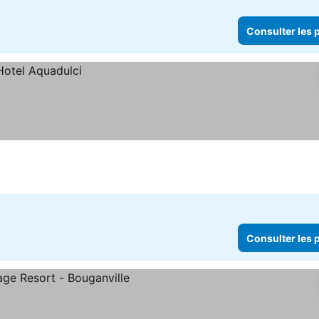
Consulter les p
Consulter les p