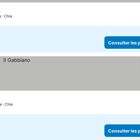
e : Chia
Consulter les p
e : Chia
Consulter les p