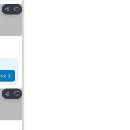
Ajouter à mes favoris
Partager
rix
Ajouter à mes favoris
Partager