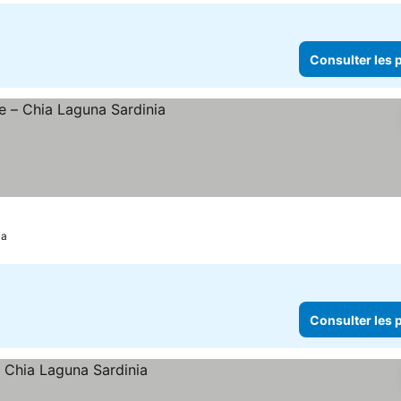
Consulter les p
ia
Consulter les p