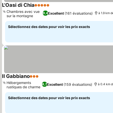
L'Oasi di Chia
5 Étoiles
Chambres avec vue
Excellent
(161 évaluations)
9,4
à 1.9 km d
sur la montagne
Sélectionnez des dates pour voir les prix exacts
Il Gabbiano
3 Étoiles
Hébergements
Excellent
(159 évaluations)
8,7
à 0.4 km d
rustiques de charme
Sélectionnez des dates pour voir les prix exacts