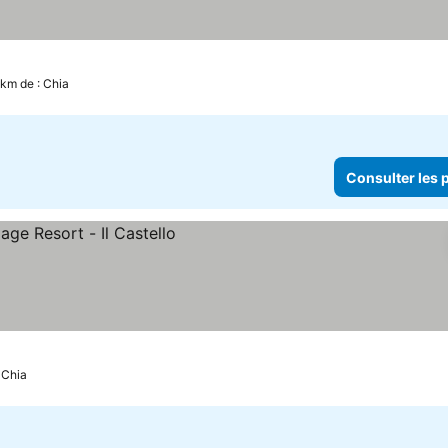
 km de : Chia
Consulter les p
 Chia