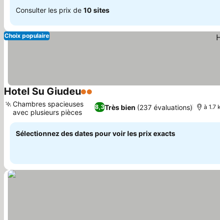
Consulter les prix de
10 sites
Choix populaire
Hotel Su Giudeu
2 Étoiles
Chambres spacieuses
Très bien
(237 évaluations)
8,3
à 1.7 
avec plusieurs pièces
Sélectionnez des dates pour voir les prix exacts