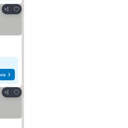
Ajouter à mes favoris
Partager
rix
Ajouter à mes favoris
Partager