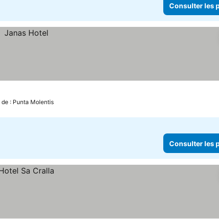
Consulter les p
 de : Punta Molentis
Consulter les p