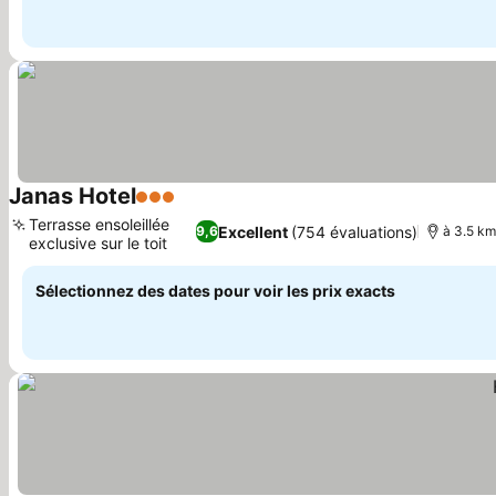
Janas Hotel
3 Étoiles
Terrasse ensoleillée
Excellent
(754 évaluations)
9,6
à 3.5 km
exclusive sur le toit
Sélectionnez des dates pour voir les prix exacts