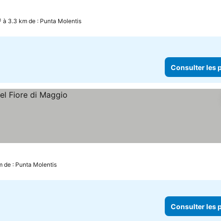
à 3.3 km de : Punta Molentis
Consulter les p
m de : Punta Molentis
Consulter les p