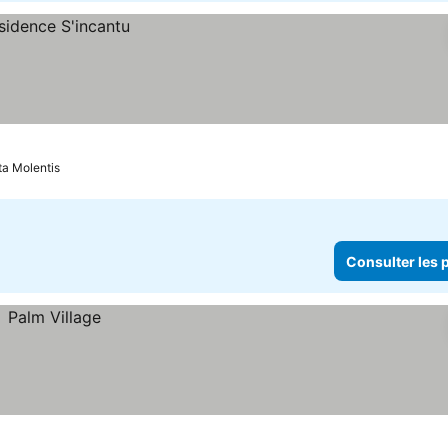
ta Molentis
Consulter les p