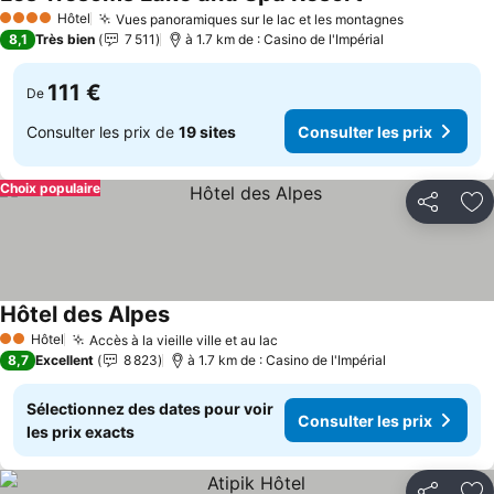
Hôtel
Vues panoramiques sur le lac et les montagnes
4 Étoiles
8,1
Très bien
7 511
à 1.7 km de : Casino de l'Impérial
111 €
De
Consulter les prix de
19 sites
Consulter les prix
Choix populaire
Partager
Aj
Hôtel des Alpes
Hôtel
Accès à la vieille ville et au lac
2 Étoiles
8,7
Excellent
8 823
à 1.7 km de : Casino de l'Impérial
Sélectionnez des dates pour voir
Consulter les prix
les prix exacts