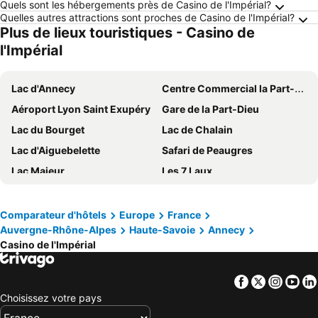
Quels sont les hébergements près de Casino de l'Impérial?
Quelles autres attractions sont proches de Casino de l'Impérial?
Plus de lieux touristiques - Casino de
l'Impérial
Lac d'Annecy
Centre Commercial la Part-Dieu
Aéroport Lyon Saint Exupéry
Gare de la Part-Dieu
Lac du Bourget
Lac de Chalain
Lac d'Aiguebelette
Safari de Peaugres
Lac Majeur
Les 7 Laux
Lac de Serre Ponçon
Gare Lyon Perrache
Walibi Rhône-Alpes
Aéoport International de Genève
Comparateur d'hôtels
Europe
France
Auvergne-Rhône-Alpes
Haute-Savoie
Annecy
Lyon Eurexpo
Quartier de la Part-Dieu
Casino de l'Impérial
Arêches-Beaufort
Le Petit Pays - Hameau du Père Noël
Fête des Lumières
Vieux Lyon
Facebook
Twitter
Insta
Yo
La Croix-Rousse
Les cascades du Hérisson
Choisissez votre pays
Confluence
Place Bellecour