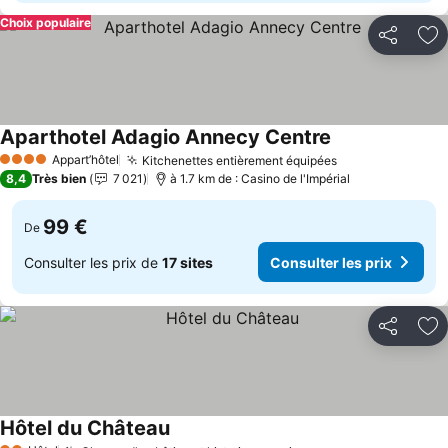
Choix populaire
Partager
Aj
Aparthotel Adagio Annecy Centre
Appart’hôtel
Kitchenettes entièrement équipées
4 Étoiles
8,4
Très bien
7 021
à 1.7 km de : Casino de l'Impérial
99 €
De
Consulter les prix de
17 sites
Consulter les prix
Partager
Aj
Hôtel du Château