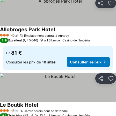
Partager
Aj
Allobroges Park Hotel
Hôtel
Emplacement central à Annecy
3 Étoiles
8,9
Excellent
5 646
à 1.6 km de : Casino de l'Impérial
81 €
De
Consulter les prix de
10 sites
Consulter les prix
Partager
Aj
Le Boutik Hotel
Hôtel
Jardin serein pour se détendre
3 Étoiles
8,1
Très bien
1 610
à 1.3 km de : Casino de l'Impérial