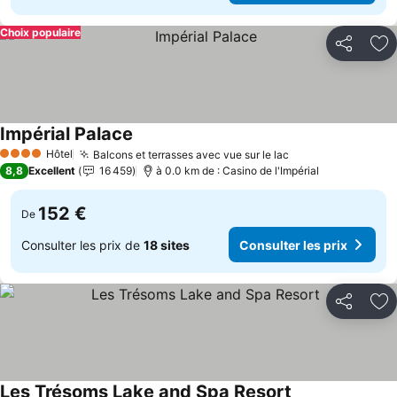
Choix populaire
Partager
Aj
Impérial Palace
Hôtel
Balcons et terrasses avec vue sur le lac
4 Étoiles
8,8
Excellent
16 459
à 0.0 km de : Casino de l'Impérial
152 €
De
Consulter les prix de
18 sites
Consulter les prix
Partager
Aj
Les Trésoms Lake and Spa Resort