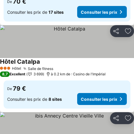
70 €
De
Consulter les prix de
17 sites
Consulter les prix
Partager
Aj
Hôtel Catalpa
Hôtel
Salle de fitness
3 Étoiles
8,7
Excellent
3 699
à 0.2 km de : Casino de l'Impérial
79 €
De
Consulter les prix de
8 sites
Consulter les prix
Partager
Aj