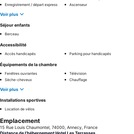
Enregistrement / départ express
Ascenseur
Voir plus
Séjour enfants
Berceau
Accessibilité
Accès handicapés
Parking pour handicapés
Équipements de la chambre
Fenêtres ouvrantes
Télévision
Sèche-cheveux
Chauffage
Voir plus
Installations sportives
Location de vélos
Emplacement
15 Rue Louis Chaumontel, 74000, Annecy, France
Distance de l’hébergement Hotel Les Terrasses