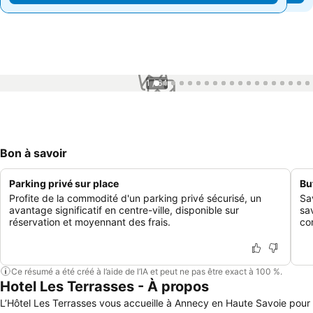
1 / 64
Bon à savoir
Parking privé sur place
Bu
Profite de la commodité d'un parking privé sécurisé, un
Sa
avantage significatif en centre-ville, disponible sur
sa
réservation et moyennant des frais.
co
Ce résumé a été créé à l’aide de l’IA et peut ne pas être exact à 100 %.
Hotel Les Terrasses - À propos
L’Hôtel Les Terrasses vous accueille à Annecy en Haute Savoie pour