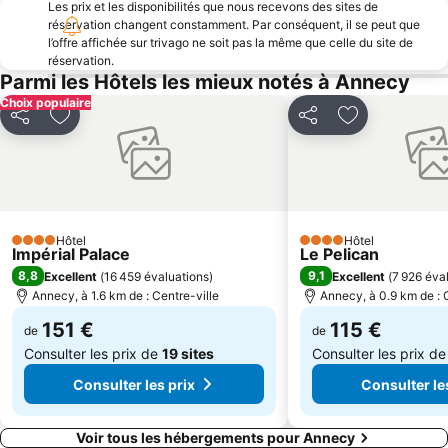
Les prix et les disponibilités que nous recevons des sites de
Centre International de Conférences Genève
Annecy cinéma italien
réservation changent constamment. Par conséquent, il se peut que
l’offre affichée sur trivago ne soit pas la même que celle du site de
Jet d'Eau
Plage d'Albigny
réservation.
Plage de Duingt
La Compagnie des Bâteaux du Lac d'Annecy
Parmi les Hôtels les mieux notés à Annecy
Choix populaire
Golf Club du Lac d'Annecy
Le Phare
Partager
Ajouter à mes favoris
Partager
Ajouter à mes
Parc des Sports
Les Grandes Médiévales
Jardins de l'Europe
Carré Curial
Aéroport d'Annecy Haute-Savoie Mont-Blanc
Altiport de Megève
Salon International de l'Auto et accessoires
Carnaval Vénitien
Hôtel
Hôtel
4 Étoiles
Palais des Nations
Fête de la Montagne
4 Étoiles
Impérial Palace
Le Pelican
8,8
9,1
Excellent
(
16 459 évaluations
)
Excellent
(
7 926 éva
Cité médiévale de Conflans
Plage Municipale
Annecy, à 1.6 km de : Centre-ville
Annecy, à 0.9 km de : 
Pâquis
Aéroport de Chambéry - Savoie
151 €
115 €
de
de
Consulter les prix de
19 sites
Consulter les prix d
Consulter les prix
Consulter le
Voir tous les hébergements pour Annecy