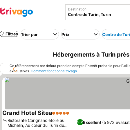
Destination
Filtres
Trier par
Prix
Centre de Tur
Hébergements à Turin près 
Ce référencement par défaut prend en compte l’intérêt probable pour l’utili
exhaustives.
Comment fonctionne trivago
Grand Hotel Sitea
5 Étoiles
Ristorante Carignano étoilé au
Excellent
(5 973 évaluat
9,2
Michelin, Au cœur du Turin du