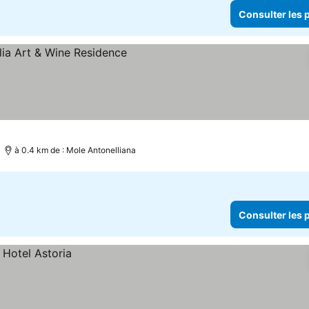
Consulter les p
à 0.4 km de : Mole Antonelliana
Consulter les p