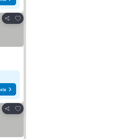
Ajouter à mes favoris
Partager
rix
Ajouter à mes favoris
Partager