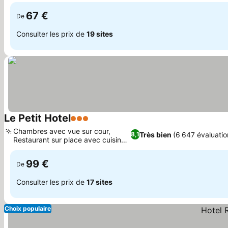
Risorgimento
67 €
De
Consulter les prix de
19 sites
Le Petit Hotel
3 Étoiles
Chambres avec vue sur cour,
Très bien
(6 647 évaluatio
8,1
Restaurant sur place avec cuisine
locale
99 €
De
Consulter les prix de
17 sites
Choix populaire