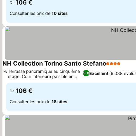
106 €
De
Consulter les prix de
10 sites
NH Collection Torino Santo Stefano
4 Étoiles
Terrasse panoramique au cinquième
Excellent
(9 038 évalua
9,0
étage, Cour intérieure paisible en
plein air
106 €
De
Consulter les prix de
18 sites