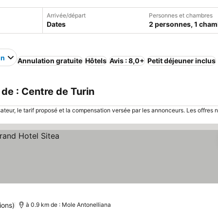
Arrivée/départ
Personnes et chambres
Dates
2 personnes, 1 cham
in
Annulation gratuite
Hôtels
Avis : 8,0+
Petit déjeuner inclus
de : Centre de Turin
sateur, le tarif proposé et la compensation versée par les annonceurs. Les offres 
ions)
à 0.9 km de : Mole Antonelliana