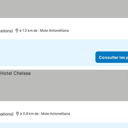
ations)
à 1.3 km de : Mole Antonelliana
Consulter les p
uations)
à 0.8 km de : Mole Antonelliana