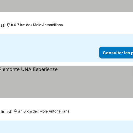
ns)
à 0.7 km de : Mole Antonelliana
Consulter les p
tions)
à 1.0 km de : Mole Antonelliana