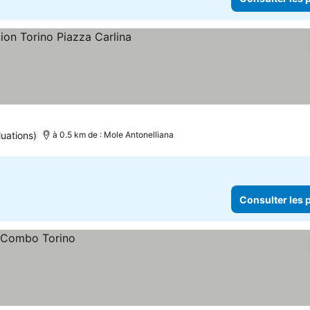
uations)
à 0.5 km de : Mole Antonelliana
Consulter les p