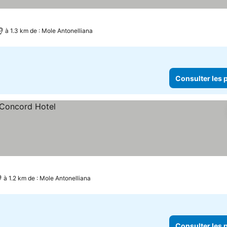
à 1.3 km de : Mole Antonelliana
Consulter les p
à 1.2 km de : Mole Antonelliana
Consulter les p