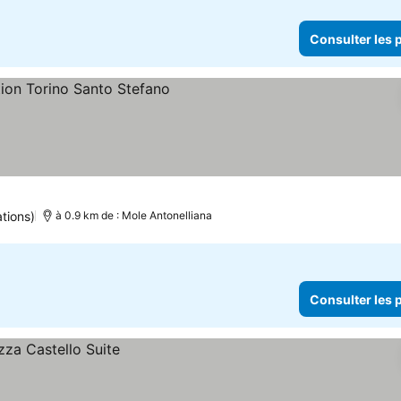
Consulter les p
tions)
à 0.9 km de : Mole Antonelliana
Consulter les p