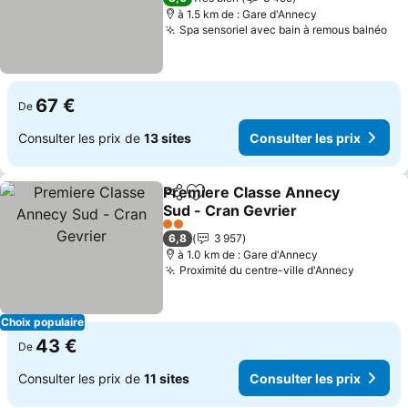
à 1.5 km de : Gare d'Annecy
Spa sensoriel avec bain à remous balnéo
67 €
De
Consulter les prix de
13 sites
Consulter les prix
Premiere Classe Annecy
Partager
Ajouter à mes favoris
Sud - Cran Gevrier
2 Étoiles
6,8
3 957
à 1.0 km de : Gare d'Annecy
Proximité du centre-ville d'Annecy
Choix populaire
43 €
De
Consulter les prix de
11 sites
Consulter les prix