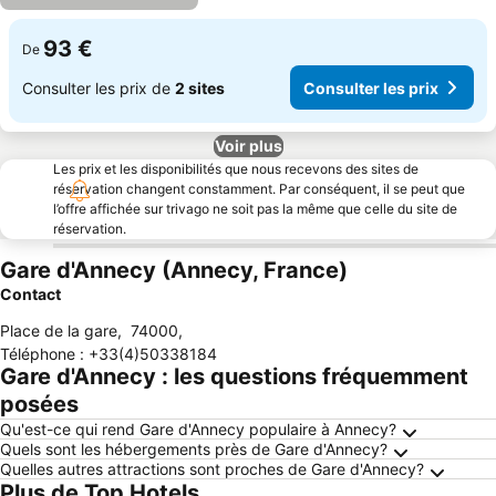
93 €
De
Consulter les prix de
2 sites
Consulter les prix
Voir plus
Les prix et les disponibilités que nous recevons des sites de
réservation changent constamment. Par conséquent, il se peut que
l’offre affichée sur trivago ne soit pas la même que celle du site de
réservation.
Gare d'Annecy (Annecy, France)
Contact
Place de la gare
,
74000
,
Téléphone
:
+33(4)50338184
Gare d'Annecy : les questions fréquemment
posées
Qu'est-ce qui rend Gare d'Annecy populaire à Annecy?
Quels sont les hébergements près de Gare d'Annecy?
Quelles autres attractions sont proches de Gare d'Annecy?
Plus de Top Hotels