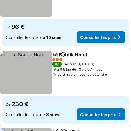
96 €
De
Consulter les prix de
15 sites
Consulter les prix
Le Boutik Hotel
Partager
Ajouter à mes favoris
3 Étoiles
8,1
Très bien
1 610
à 0.9 km de : Gare d'Annecy
Jardin serein pour se détendre
230 €
De
Consulter les prix de
3 sites
Consulter les prix