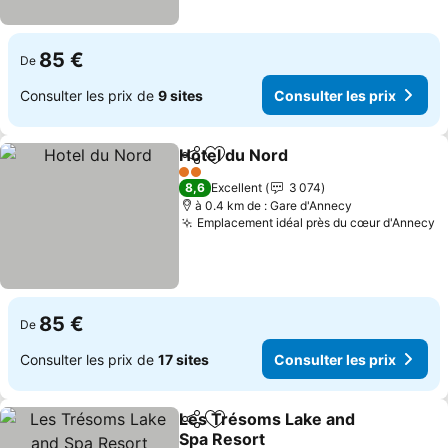
85 €
De
Consulter les prix de
9 sites
Consulter les prix
Hotel du Nord
Partager
Ajouter à mes favoris
2 Étoiles
8,6
Excellent
3 074
à 0.4 km de : Gare d'Annecy
Emplacement idéal près du cœur d'Annecy
85 €
De
Consulter les prix de
17 sites
Consulter les prix
Les Trésoms Lake and
Partager
Ajouter à mes favoris
Spa Resort