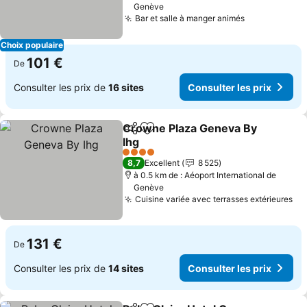
Genève
Bar et salle à manger animés
Choix populaire
101 €
De
Consulter les prix de
16 sites
Consulter les prix
Crowne Plaza Geneva By
Partager
Ajouter à mes favoris
Ihg
4 Étoiles
8,7
Excellent
8 525
à 0.5 km de : Aéoport International de
Genève
Cuisine variée avec terrasses extérieures
131 €
De
Consulter les prix de
14 sites
Consulter les prix