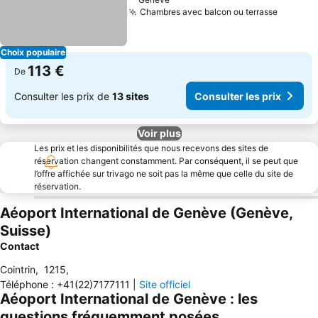
Chambres avec balcon ou terrasse
Choix populaire
113 €
De
Consulter les prix de
13 sites
Consulter les prix
Voir plus
Les prix et les disponibilités que nous recevons des sites de
réservation changent constamment. Par conséquent, il se peut que
l’offre affichée sur trivago ne soit pas la même que celle du site de
réservation.
Aéoport International de Genève (Genève,
Suisse)
Contact
Cointrin
,
1215
,
Téléphone
:
+41(22)7177111
|
Site officiel
Aéoport International de Genève : les
questions fréquemment posées