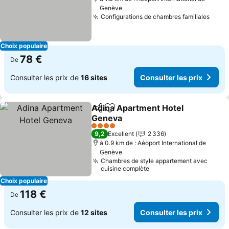
Genève
Configurations de chambres familiales
Choix populaire
78 €
De
Consulter les prix de
16 sites
Consulter les prix
Adina Apartment Hotel
Partager
Ajouter à mes favoris
Geneva
4 Étoiles
9,2
Excellent
2 336
à 0.9 km de : Aéoport International de
Genève
Chambres de style appartement avec
cuisine complète
Choix populaire
118 €
De
Consulter les prix de
12 sites
Consulter les prix