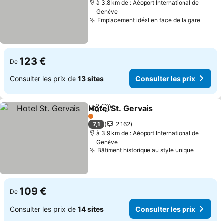
à 3.8 km de : Aéoport International de
Genève
Emplacement idéal en face de la gare
123 €
De
Consulter les prix de
13 sites
Consulter les prix
Hotel St. Gervais
Partager
Ajouter à mes favoris
1 Étoiles
7,1
2 162
à 3.9 km de : Aéoport International de
Genève
Bâtiment historique au style unique
109 €
De
Consulter les prix de
14 sites
Consulter les prix