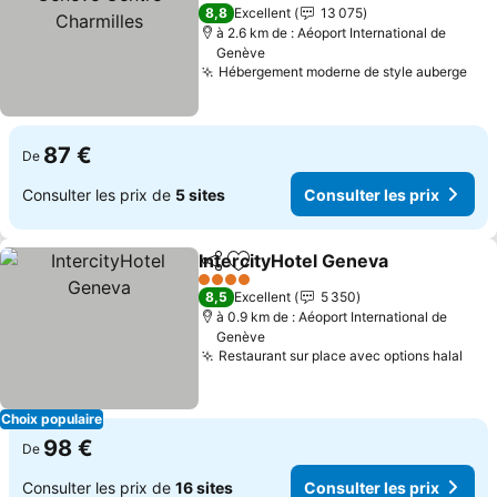
8,8
Excellent
13 075
à 2.6 km de : Aéoport International de
Genève
Hébergement moderne de style auberge
87 €
De
Consulter les prix de
5 sites
Consulter les prix
IntercityHotel Geneva
Partager
Ajouter à mes favoris
4 Étoiles
8,5
Excellent
5 350
à 0.9 km de : Aéoport International de
Genève
Restaurant sur place avec options halal
Choix populaire
98 €
De
Consulter les prix de
16 sites
Consulter les prix