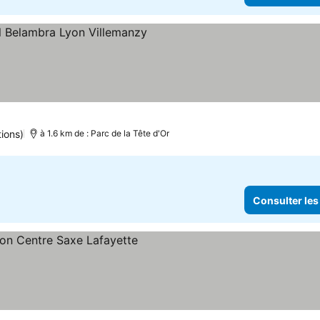
s
nsulter les prix
tions)
à 1.6 km de : Parc de la Tête d'Or
Consulter les