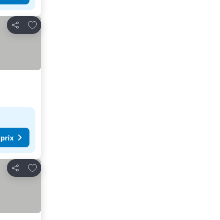
Ajouter à mes favoris
Partager
 prix
Ajouter à mes favoris
Partager