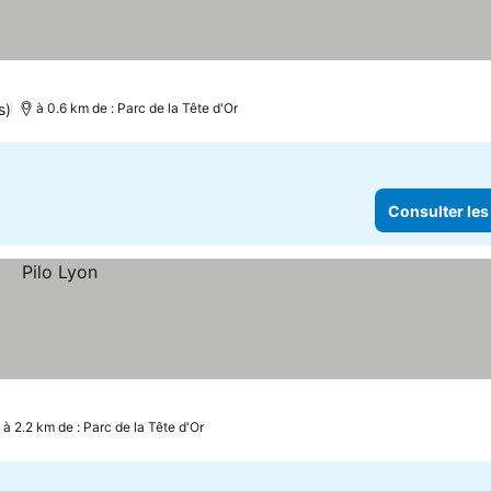
s)
à 0.6 km de : Parc de la Tête d'Or
Consulter les
à 2.2 km de : Parc de la Tête d'Or