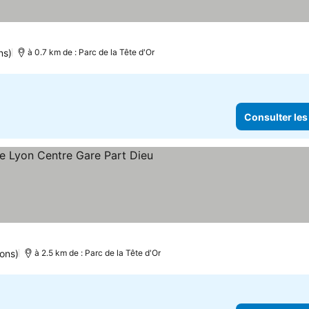
sulter les prix
ns)
à 0.7 km de : Parc de la Tête d'Or
Consulter les
toiles
Consulter les prix
ions)
à 2.5 km de : Parc de la Tête d'Or