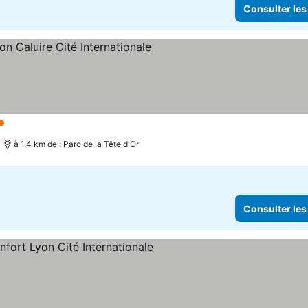
Consulter les
toiles
Consulter les prix
à 1.4 km de : Parc de la Tête d'Or
Consulter les