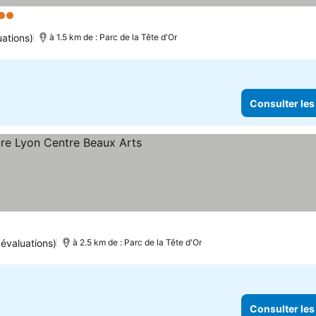
Étoiles
Consulter les prix
uations)
à 1.5 km de : Parc de la Tête d'Or
Consulter les
sulter les prix
évaluations)
à 2.5 km de : Parc de la Tête d'Or
Consulter les