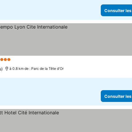
Consulter les
e
3 Étoiles
Consulter les prix
s)
à 0.8 km de : Parc de la Tête d'Or
Consulter les