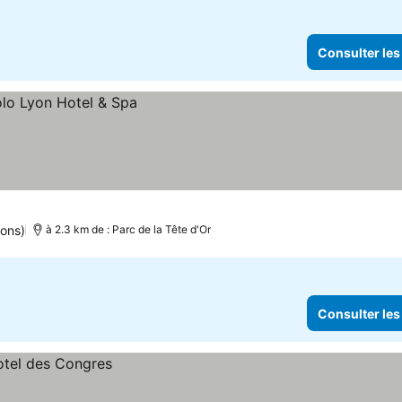
Consulter les
ions)
à 2.3 km de : Parc de la Tête d'Or
Consulter les