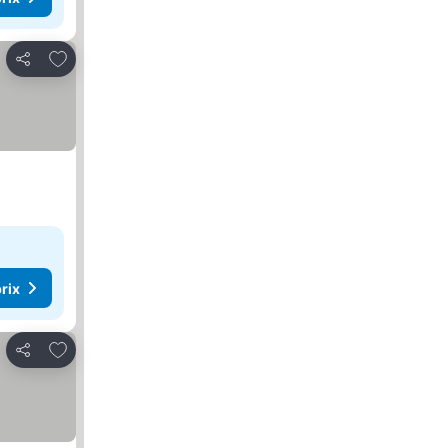
Ajouter à mes favoris
Partager
rix
Ajouter à mes favoris
Partager