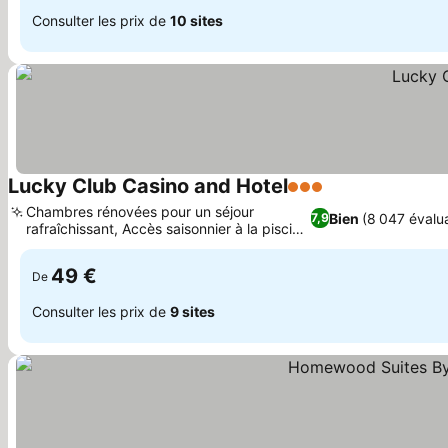
Consulter les prix de
10 sites
Lucky Club Casino and Hotel
3 Étoiles
Chambres rénovées pour un séjour
Bien
(8 047 évalua
7,9
rafraîchissant, Accès saisonnier à la piscine
extérieure
49 €
De
Consulter les prix de
9 sites