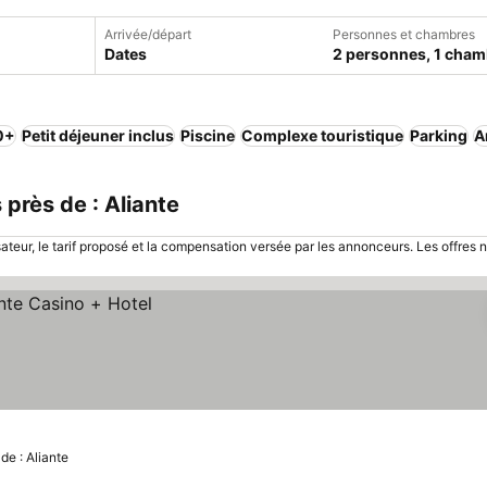
Arrivée/départ
Personnes et chambres
Dates
2 personnes, 1 cham
,0+
Petit déjeuner inclus
Piscine
Complexe touristique
Parking
A
près de : Aliante
sateur, le tarif proposé et la compensation versée par les annonceurs. Les offres 
de : Aliante