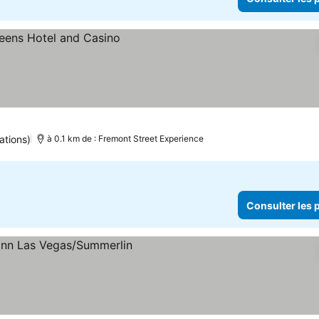
ations)
à 0.1 km de : Fremont Street Experience
Consulter les p