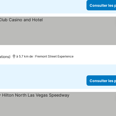
Consulter les p
tions)
à 5.7 km de : Fremont Street Experience
Consulter les p