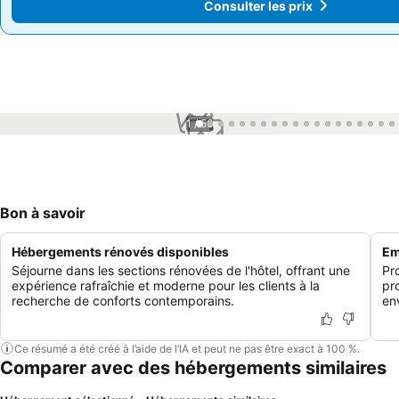
Consulter les prix
Consulter les prix
1 / 56
Bon à savoir
Hébergements rénovés disponibles
Em
Séjourne dans les sections rénovées de l'hôtel, offrant une
Pr
expérience rafraîchie et moderne pour les clients à la
pr
recherche de conforts contemporains.
en
Ce résumé a été créé à l’aide de l’IA et peut ne pas être exact à 100 %.
Comparer avec des hébergements similaires