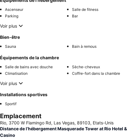
Équipements de l’hébergement
Ascenseur
Salle de fitness
Parking
Bar
Voir plus
Bien-être
Sauna
Bain à remous
Équipements de la chambre
Salle de bains avec douche
Sèche-cheveux
Climatisation
Coffre-fort dans la chambre
Voir plus
Installations sportives
Sportif
Emplacement
Rio, 3700 W Flamingo Rd, Las Vegas, 89103, Etats-Unis
Distance de l’hébergement Masquerade Tower at Rio Hotel &
Casino