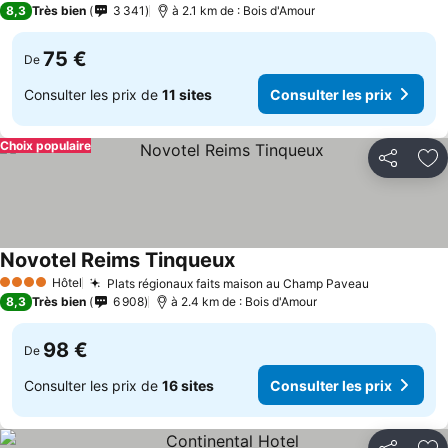
8,3
Très bien
3 341
à 2.1 km de : Bois d'Amour
75 €
De
Consulter les prix de
11 sites
Consulter les prix
Choix populaire
Partager
Aj
Novotel Reims Tinqueux
Hôtel
Plats régionaux faits maison au Champ Paveau
4 Étoiles
8,3
Très bien
6 908
à 2.4 km de : Bois d'Amour
98 €
De
Consulter les prix de
16 sites
Consulter les prix