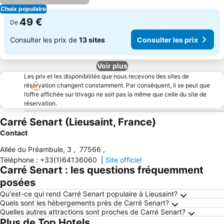
Choix populaire
49 €
De
Consulter les prix de
13 sites
Consulter les prix
Voir plus
Les prix et les disponibilités que nous recevons des sites de
réservation changent constamment. Par conséquent, il se peut que
l’offre affichée sur trivago ne soit pas la même que celle du site de
réservation.
Carré Senart (Lieusaint, France)
Contact
Allée du Préambule, 3
,
77566
,
Téléphone
:
+33(1)64136060
|
Site officiel
Carré Senart : les questions fréquemment
posées
Qu'est-ce qui rend Carré Senart populaire à Lieusaint?
Quels sont les hébergements près de Carré Senart?
Quelles autres attractions sont proches de Carré Senart?
Plus de Top Hotels