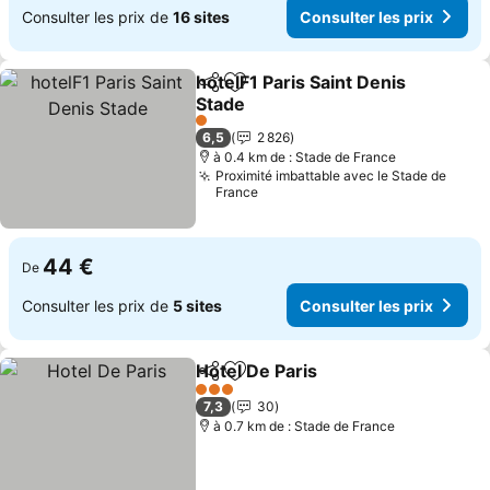
Consulter les prix de
16 sites
Consulter les prix
hotelF1 Paris Saint Denis
Partager
Ajouter à mes favoris
Stade
1 Étoiles
6,5
2 826
à 0.4 km de : Stade de France
Proximité imbattable avec le Stade de
France
44 €
De
Consulter les prix de
5 sites
Consulter les prix
Hotel De Paris
Partager
Ajouter à mes favoris
3 Étoiles
7,3
30
à 0.7 km de : Stade de France