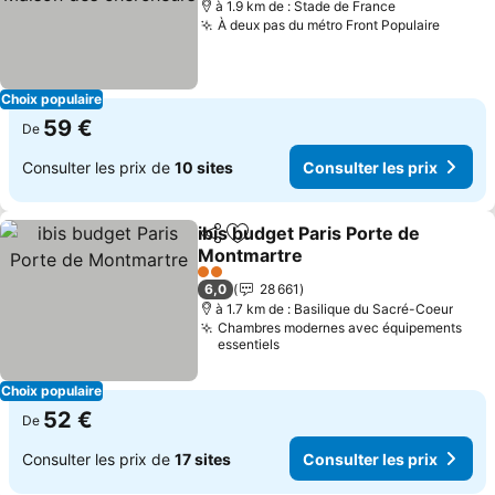
à 1.9 km de : Stade de France
À deux pas du métro Front Populaire
Choix populaire
59 €
De
Consulter les prix de
10 sites
Consulter les prix
ibis budget Paris Porte de
Partager
Ajouter à mes favoris
Montmartre
2 Étoiles
6,0
28 661
à 1.7 km de : Basilique du Sacré-Coeur
Chambres modernes avec équipements
essentiels
Choix populaire
52 €
De
Consulter les prix de
17 sites
Consulter les prix