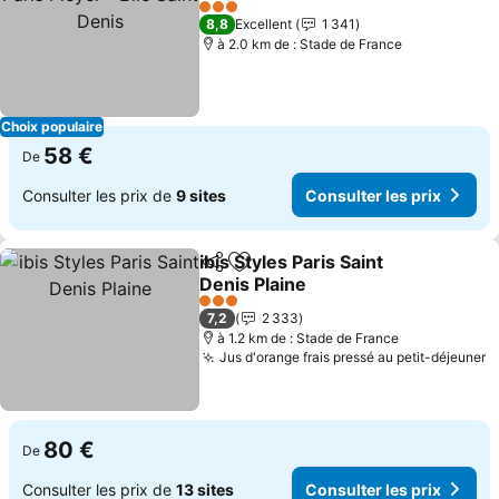
3 Étoiles
8,8
Excellent
1 341
à 2.0 km de : Stade de France
Choix populaire
58 €
De
Consulter les prix de
9 sites
Consulter les prix
ibis Styles Paris Saint
Partager
Ajouter à mes favoris
Denis Plaine
3 Étoiles
7,2
2 333
à 1.2 km de : Stade de France
Jus d'orange frais pressé au petit-déjeuner
80 €
De
Consulter les prix de
13 sites
Consulter les prix