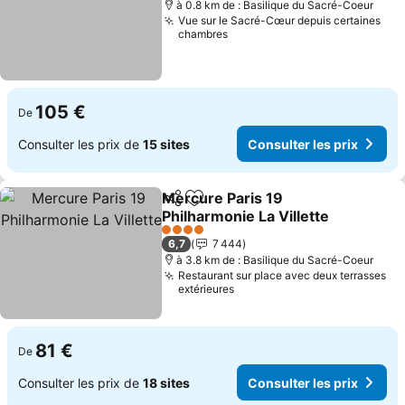
à 0.8 km de : Basilique du Sacré-Coeur
Vue sur le Sacré-Cœur depuis certaines
chambres
105 €
De
Consulter les prix de
15 sites
Consulter les prix
Mercure Paris 19
Partager
Ajouter à mes favoris
Philharmonie La Villette
4 Étoiles
6,7
7 444
à 3.8 km de : Basilique du Sacré-Coeur
Restaurant sur place avec deux terrasses
extérieures
81 €
De
Consulter les prix de
18 sites
Consulter les prix