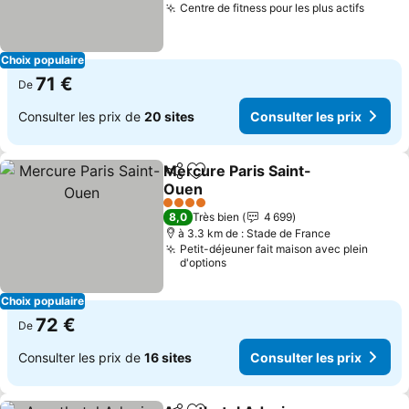
Centre de fitness pour les plus actifs
Choix populaire
71 €
De
Consulter les prix de
20 sites
Consulter les prix
Mercure Paris Saint-
Partager
Ajouter à mes favoris
Ouen
4 Étoiles
8,0
Très bien
4 699
à 3.3 km de : Stade de France
Petit-déjeuner fait maison avec plein
d'options
Choix populaire
72 €
De
Consulter les prix de
16 sites
Consulter les prix