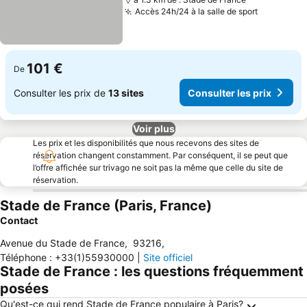
Accès 24h/24 à la salle de sport
101 €
De
Consulter les prix de
13 sites
Consulter les prix
Voir plus
Les prix et les disponibilités que nous recevons des sites de
réservation changent constamment. Par conséquent, il se peut que
l’offre affichée sur trivago ne soit pas la même que celle du site de
réservation.
Stade de France (Paris, France)
Contact
Avenue du Stade de France
,
93216
,
Téléphone
:
+33(1)55930000
|
Site officiel
Stade de France : les questions fréquemment
posées
Qu'est-ce qui rend Stade de France populaire à Paris?