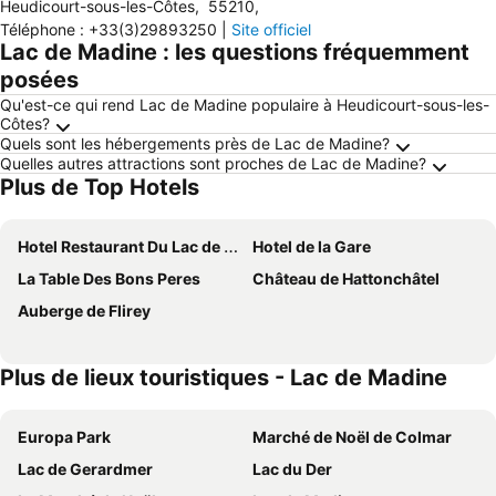
Heudicourt-sous-les-Côtes
,
55210
,
Téléphone
:
+33(3)29893250
|
Site officiel
Lac de Madine : les questions fréquemment
posées
Qu'est-ce qui rend Lac de Madine populaire à Heudicourt-sous-les-
Côtes?
Quels sont les hébergements près de Lac de Madine?
Quelles autres attractions sont proches de Lac de Madine?
Plus de Top Hotels
Hotel Restaurant Du Lac de Madine
Hotel de la Gare
La Table Des Bons Peres
Château de Hattonchâtel
Auberge de Flirey
Plus de lieux touristiques - Lac de Madine
Europa Park
Marché de Noël de Colmar
Lac de Gerardmer
Lac du Der