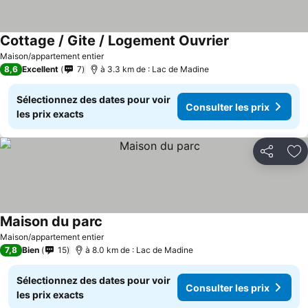
Cottage / Gite / Logement Ouvrier
Maison/appartement entier
8,6
Excellent
7
à 3.3 km de : Lac de Madine
Sélectionnez des dates pour voir
Consulter les prix
les prix exacts
Partager
Aj
Maison du parc
Maison/appartement entier
7,8
Bien
15
à 8.0 km de : Lac de Madine
Sélectionnez des dates pour voir
Consulter les prix
les prix exacts