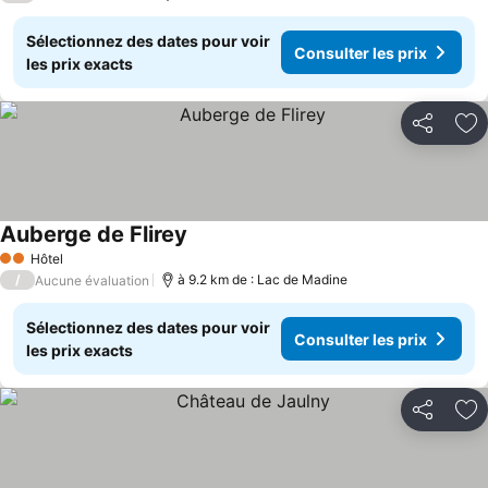
Sélectionnez des dates pour voir
Consulter les prix
les prix exacts
Partager
Aj
Auberge de Flirey
Hôtel
2 Étoiles
/
à 9.2 km de : Lac de Madine
Aucune évaluation
Sélectionnez des dates pour voir
Consulter les prix
les prix exacts
Partager
Aj