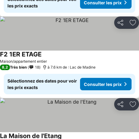
Consulter les prix
les prix exacts
Partager
Aj
F2 1ER ETAGE
Maison/appartement entier
8,2
Très bien
18
à 7.6 km de : Lac de Madine
Sélectionnez des dates pour voir
Consulter les prix
les prix exacts
Partager
Aj
La Maison de l'Etang