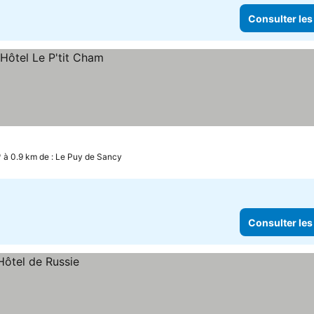
Consulter les
à 0.9 km de : Le Puy de Sancy
Consulter les