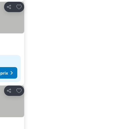
Ajouter à mes favoris
Partager
 prix
Ajouter à mes favoris
Partager