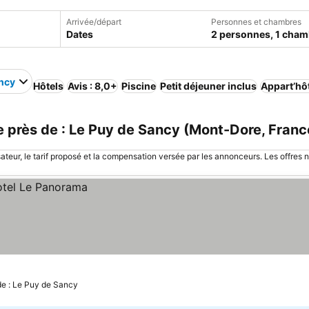
Arrivée/départ
Personnes et chambres
Dates
2 personnes, 1 cham
ncy
Hôtels
Avis : 8,0+
Piscine
Petit déjeuner inclus
Appart’hô
près de : Le Puy de Sancy (Mont-Dore, Franc
sateur, le tarif proposé et la compensation versée par les annonceurs. Les offres 
de : Le Puy de Sancy