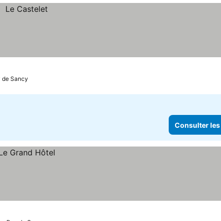
y de Sancy
Consulter les