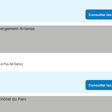
Consulter les
 Le Puy de Sancy
Consulter les