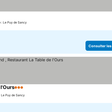
e : Le Puy de Sancy
Consulter les
l'Ours
3 Étoiles
Consulter les prix
 : Le Puy de Sancy