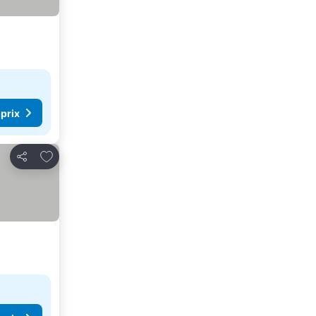
 prix
Ajouter à mes favoris
Partager