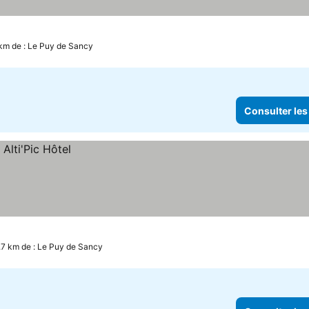
 km de : Le Puy de Sancy
Consulter les
.7 km de : Le Puy de Sancy