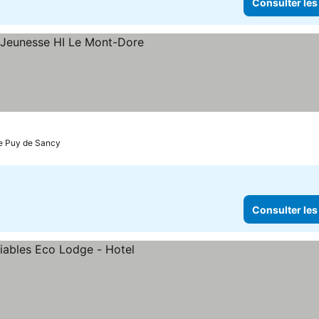
Consulter les
er les prix
Le Puy de Sancy
Consulter les