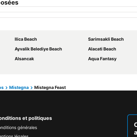
posées
Ilica Beach
Sarimsakli Beach
Ayvalik Belediye Beach
Alacati Beach
Alsancak
Aqua Fantasy
os
Mistegna
Mistegna Feast
nditions et politiques
nditions générales
ntions légales