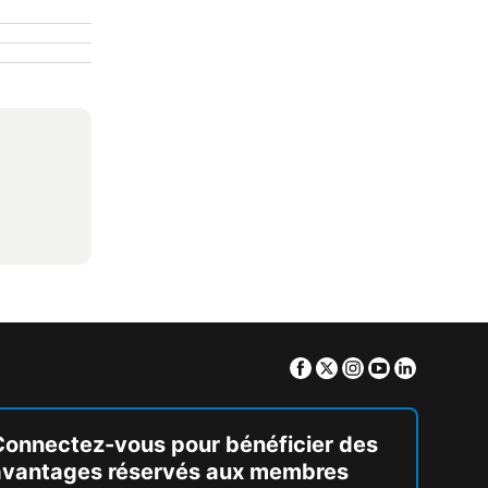
Facebook
Twitter
Instagram
Youtube
Linkedin
Connectez-vous pour bénéficier des
avantages réservés aux membres