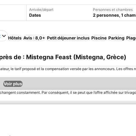
Arrivée/départ
Personnes et chambres
Dates
2 personnes, 1 cham
t
Hôtels
Avis : 8,0+
Petit déjeuner inclus
Piscine
Parking
Plag
rès de : Mistegna Feast (Mistegna, Grèce)
sateur, le tarif proposé et la compensation versée par les annonceurs. Les offres 
Voir plus
 changent constamment. Par conséquent, il se peut que l’offre affichée sur trivago