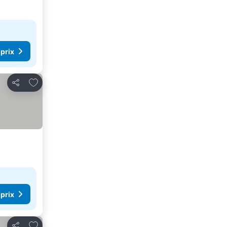
 prix
Ajouter à mes favoris
Partager
 prix
Ajouter à mes favoris