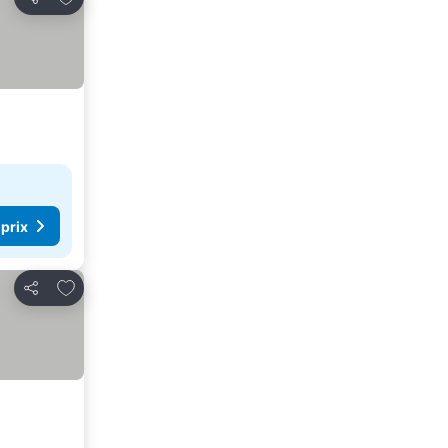
Partager
 prix
Ajouter à mes favoris
Partager