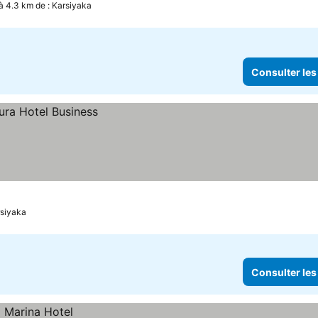
à 4.3 km de : Karsiyaka
Consulter les
rsiyaka
Consulter les