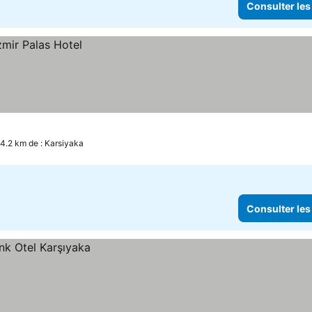
Consulter les
 4.2 km de : Karsiyaka
Consulter les