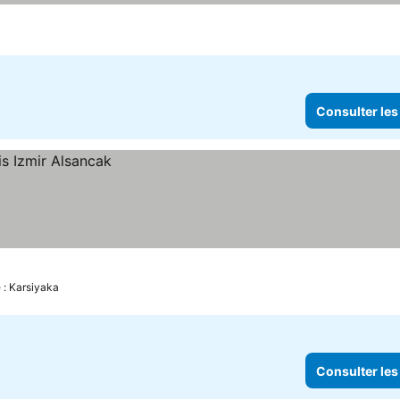
Consulter les
 : Karsiyaka
Consulter les