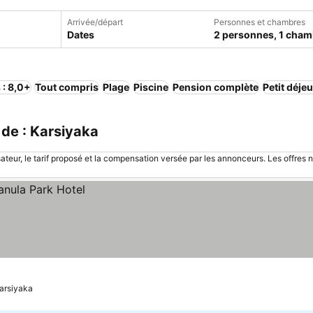
Arrivée/départ
Personnes et chambres
Dates
2 personnes, 1 cham
 : 8,0+
Tout compris
Plage
Piscine
Pension complète
Petit déje
de : Karsiyaka
sateur, le tarif proposé et la compensation versée par les annonceurs. Les offres 
Karsiyaka