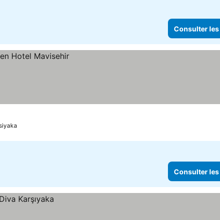
Consulter les
rsiyaka
Consulter les