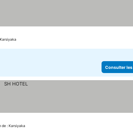
 Karsiyaka
Consulter les
m de : Karsiyaka