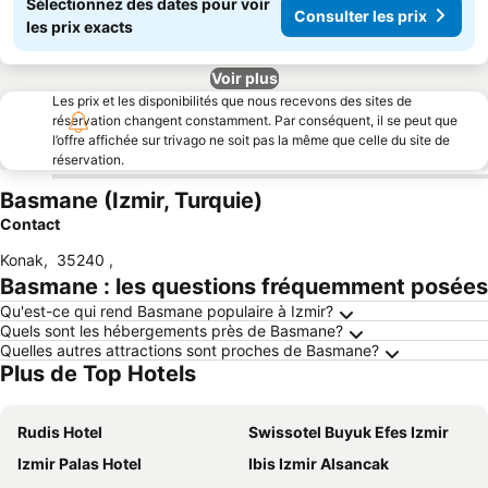
Sélectionnez des dates pour voir
Consulter les prix
les prix exacts
Voir plus
Les prix et les disponibilités que nous recevons des sites de
réservation changent constamment. Par conséquent, il se peut que
l’offre affichée sur trivago ne soit pas la même que celle du site de
réservation.
Basmane (Izmir, Turquie)
Contact
Konak
,
35240
,
Basmane : les questions fréquemment posées
Qu'est-ce qui rend Basmane populaire à Izmir?
Quels sont les hébergements près de Basmane?
Quelles autres attractions sont proches de Basmane?
Plus de Top Hotels
Rudis Hotel
Swissotel Buyuk Efes Izmir
Izmir Palas Hotel
Ibis Izmir Alsancak