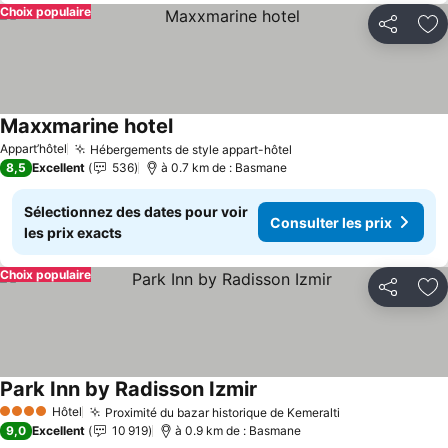
Choix populaire
Partager
Aj
Maxxmarine hotel
Consulter les prix
Appart’hôtel
Hébergements de style appart-hôtel
Consulter les prix
8,5
Excellent
536
à 0.7 km de : Basmane
Sélectionnez des dates pour voir
Consulter les prix
les prix exacts
Choix populaire
Partager
Aj
Park Inn by Radisson Izmir
Consulter les prix
Hôtel
Proximité du bazar historique de Kemeralti
Consulter les 
4 Étoiles
9,0
Excellent
10 919
à 0.9 km de : Basmane