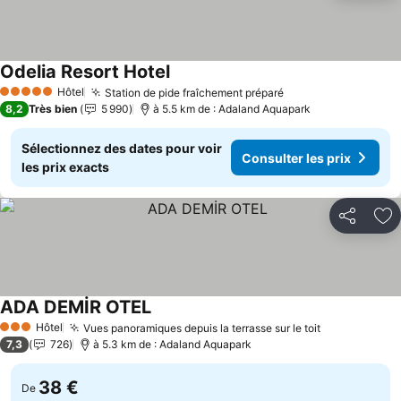
Odelia Resort Hotel
Hôtel
Station de pide fraîchement préparé
5 Étoiles
8,2
Très bien
5 990
à 5.5 km de : Adaland Aquapark
Sélectionnez des dates pour voir
Consulter les prix
les prix exacts
Partager
Aj
ADA DEMİR OTEL
Hôtel
Vues panoramiques depuis la terrasse sur le toit
3 Étoiles
7,3
726
à 5.3 km de : Adaland Aquapark
38 €
De