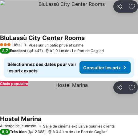
Partager
Aj
BluLassù City Center Rooms
Hôtel
Vues sur un patio privé et calme
3 Étoiles
8,7
Excellent
447
à 1.0 km de : Le Port de Cagliari
Sélectionnez des dates pour voir
Consulter les prix
les prix exacts
Choix populaire
Partager
Aj
Hostel Marina
Auberge de jeunesse
Salle de cinéma exclusive pour les clients
8,0
Très bien
2 388
à 0.4 km de : Le Port de Cagliari