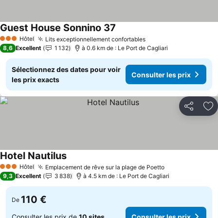
Guest House Sonnino 37
Hôtel
Lits exceptionnellement confortables
3 Étoiles
8,6
Excellent
1 132
à 0.6 km de : Le Port de Cagliari
Sélectionnez des dates pour voir
Consulter les prix
les prix exacts
Partager
Aj
Hotel Nautilus
Hôtel
Emplacement de rêve sur la plage de Poetto
3 Étoiles
9,3
Excellent
3 838
à 4.5 km de : Le Port de Cagliari
110 €
De
Consulter les prix de
10 sites
Consulter les prix