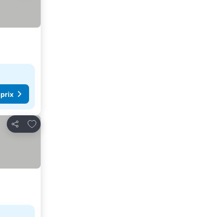
 prix
Ajouter à mes favoris
Partager