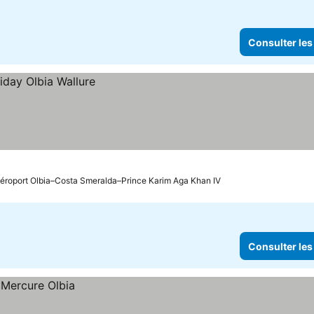
Consulter les
 Aéroport Olbia–Costa Smeralda–Prince Karim Aga Khan IV
Consulter les