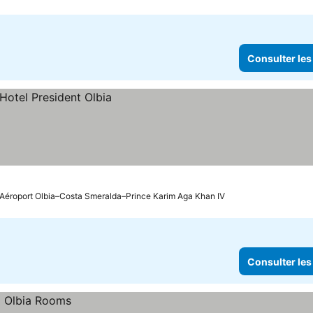
Consulter les
: Aéroport Olbia–Costa Smeralda–Prince Karim Aga Khan IV
Consulter les