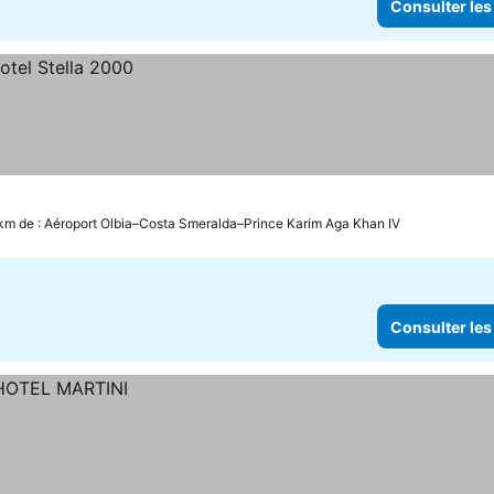
Consulter les
 km de : Aéroport Olbia–Costa Smeralda–Prince Karim Aga Khan IV
Consulter les