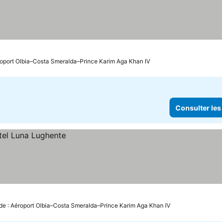
roport Olbia–Costa Smeralda–Prince Karim Aga Khan IV
Consulter les
de : Aéroport Olbia–Costa Smeralda–Prince Karim Aga Khan IV