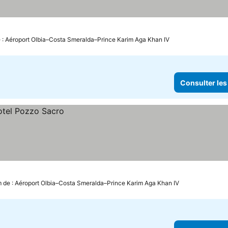
e : Aéroport Olbia–Costa Smeralda–Prince Karim Aga Khan IV
Consulter les
m de : Aéroport Olbia–Costa Smeralda–Prince Karim Aga Khan IV