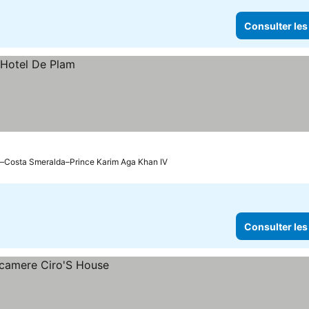
Consulter les
ia–Costa Smeralda–Prince Karim Aga Khan IV
Consulter les