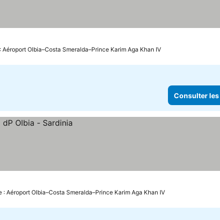
 : Aéroport Olbia–Costa Smeralda–Prince Karim Aga Khan IV
Consulter les
e : Aéroport Olbia–Costa Smeralda–Prince Karim Aga Khan IV