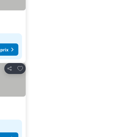
 prix
Ajouter à mes favoris
Partager