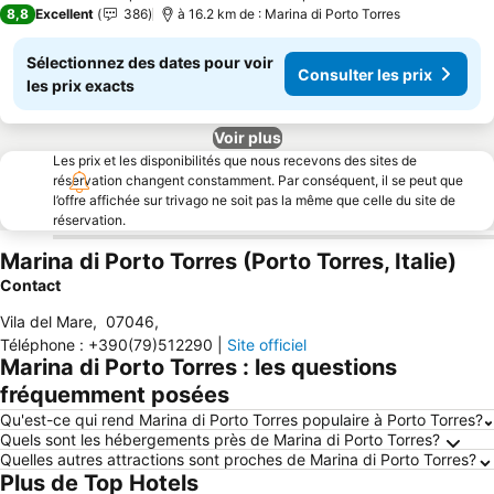
8,8
Excellent
386
à 16.2 km de : Marina di Porto Torres
Sélectionnez des dates pour voir
Consulter les prix
les prix exacts
Voir plus
Les prix et les disponibilités que nous recevons des sites de
réservation changent constamment. Par conséquent, il se peut que
l’offre affichée sur trivago ne soit pas la même que celle du site de
réservation.
Marina di Porto Torres (Porto Torres, Italie)
Contact
Vila del Mare
,
07046
,
Téléphone
:
+390(79)512290
|
Site officiel
Marina di Porto Torres : les questions
fréquemment posées
Qu'est-ce qui rend Marina di Porto Torres populaire à Porto Torres?
Quels sont les hébergements près de Marina di Porto Torres?
Quelles autres attractions sont proches de Marina di Porto Torres?
Plus de Top Hotels