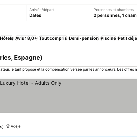
Arrivée/départ
Personnes et chambres
Dates
2 personnes, 1 cham
Hôtels
Avis : 8,0+
Tout compris
Demi-pension
Piscine
Petit déj
aries, Espagne)
sateur, le tarif proposé et la compensation versée par les annonceurs. Les offres 
s)
Adeje