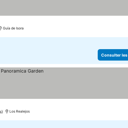
Guía de Isora
Consulter les
s)
Los Realejos