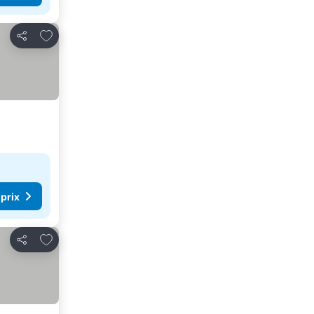
Ajouter à mes favoris
Partager
 prix
Ajouter à mes favoris
Partager