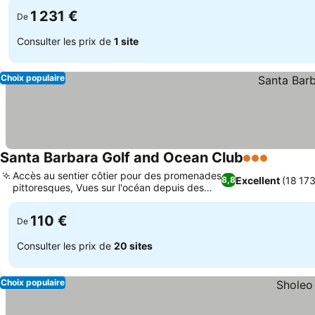
1 231 €
De
Consulter les prix de
1 site
Choix populaire
Santa Barbara Golf and Ocean Club
3 Étoiles
Accès au sentier côtier pour des promenades
Excellent
(18 173
8,8
pittoresques, Vues sur l'océan depuis des
balcons privés
110 €
De
Consulter les prix de
20 sites
Choix populaire