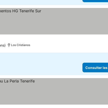
ons)
Los Cristianos
Consulter les