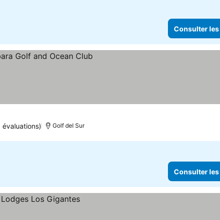
Consulter les
 évaluations)
Golf del Sur
Consulter les