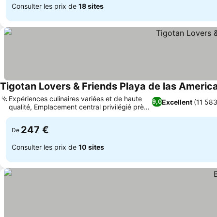
Consulter les prix de
18 sites
Tigotan Lovers & Friends Playa de las Americ
Expériences culinaires variées et de haute
Excellent
(11 583
9,0
qualité, Emplacement central privilégié près
des attractions
247 €
De
Consulter les prix de
10 sites