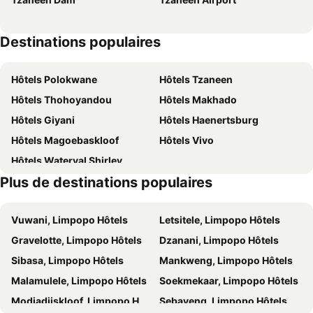
Destinations populaires
Hôtels Polokwane
Hôtels Tzaneen
Hôtels Thohoyandou
Hôtels Makhado
Hôtels Giyani
Hôtels Haenertsburg
Hôtels Magoebaskloof
Hôtels Vivo
Hôtels Waterval Shirley
Plus de destinations populaires
Vuwani, Limpopo Hôtels
Letsitele, Limpopo Hôtels
Gravelotte, Limpopo Hôtels
Dzanani, Limpopo Hôtels
Sibasa, Limpopo Hôtels
Mankweng, Limpopo Hôtels
Malamulele, Limpopo Hôtels
Soekmekaar, Limpopo Hôtels
Modjadjiskloof, Limpopo Hôtels
Sebayeng, Limpopo Hôtels