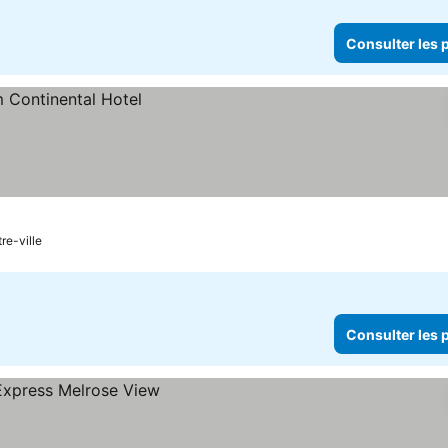
Consulter les p
re-ville
Consulter les p