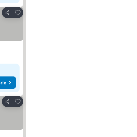
Ajouter à mes favoris
Partager
rix
Ajouter à mes favoris
Partager