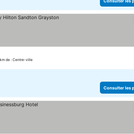
Consulter les p
sulter les prix
km de : Centre-ville
Consulter les p