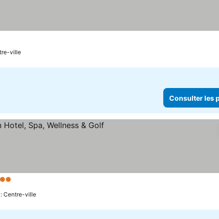
tre-ville
Consulter les p
iles
Consulter les prix
: Centre-ville