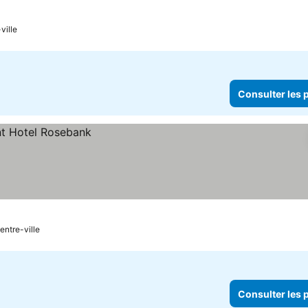
ville
Consulter les p
entre-ville
Consulter les p