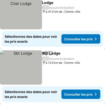
Partager
Ajouter à mes favoris
Lodge
/
Aucune évaluation
à 41.3 km de : Centre-ville
Sélectionnez des dates pour voir
Consulter les prix
les prix exacts
Sbt Lodge
Partager
Ajouter à mes favoris
/
Aucune évaluation
à 12.6 km de : Centre-ville
Sélectionnez des dates pour voir
Consulter les prix
les prix exacts