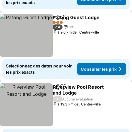
les prix exacts
Patong Guest Lodge
Partager
Ajouter à mes favoris
3 Étoiles
7,4
13
à 9.0 km de : Centre-ville
Sélectionnez des dates pour voir
Consulter les prix
les prix exacts
Riverview Pool Resort
Partager
Ajouter à mes favoris
and Lodge
/
Aucune évaluation
à 19.3 km de : Centre-ville