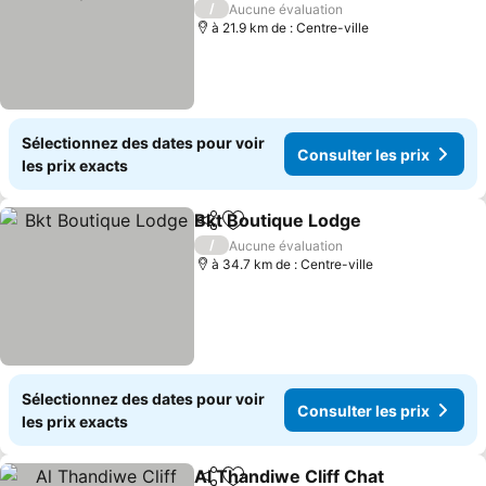
/
Aucune évaluation
à 21.9 km de : Centre-ville
Sélectionnez des dates pour voir
Consulter les prix
les prix exacts
Bkt Boutique Lodge
Partager
Ajouter à mes favoris
/
Aucune évaluation
à 34.7 km de : Centre-ville
Sélectionnez des dates pour voir
Consulter les prix
les prix exacts
Al Thandiwe Cliff Chat