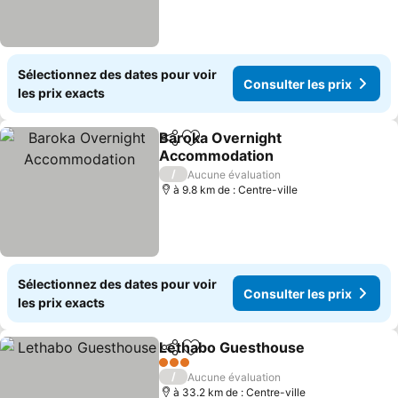
Sélectionnez des dates pour voir
Consulter les prix
les prix exacts
Baroka Overnight
Partager
Ajouter à mes favoris
Accommodation
/
Aucune évaluation
à 9.8 km de : Centre-ville
Sélectionnez des dates pour voir
Consulter les prix
les prix exacts
Lethabo Guesthouse
Partager
Ajouter à mes favoris
3 Étoiles
/
Aucune évaluation
à 33.2 km de : Centre-ville