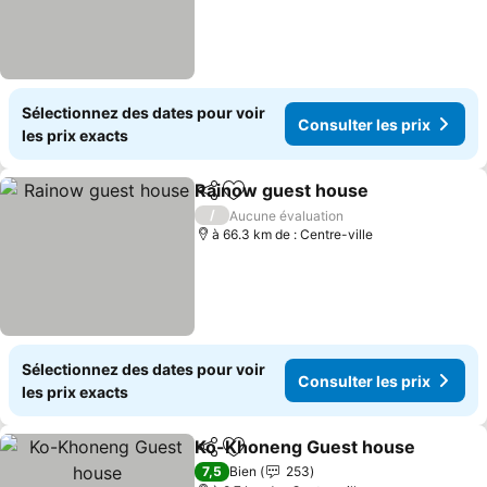
Sélectionnez des dates pour voir
Consulter les prix
les prix exacts
Rainow guest house
Partager
Ajouter à mes favoris
/
Aucune évaluation
à 66.3 km de : Centre-ville
Sélectionnez des dates pour voir
Consulter les prix
les prix exacts
Ko-Khoneng Guest house
Partager
Ajouter à mes favoris
7,5
Bien
253