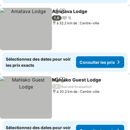
Amatava Lodge
Partager
Ajouter à mes favoris
1,0
1
à 52.2 km de : Centre-ville
Sélectionnez des dates pour voir
Consulter les prix
les prix exacts
Mahlako Guest Lodge
Partager
Ajouter à mes favoris
/
Aucune évaluation
à 20.2 km de : Centre-ville
Sélectionnez des dates pour voir