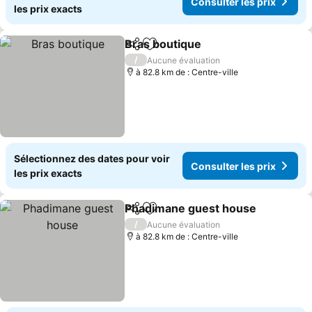
Consulter les prix
les prix exacts
Bras boutique
Partager
Ajouter à mes favoris
/
Aucune évaluation
à 82.8 km de : Centre-ville
Sélectionnez des dates pour voir
Consulter les prix
les prix exacts
Phadimane guest house
Partager
Ajouter à mes favoris
/
Aucune évaluation
à 82.8 km de : Centre-ville