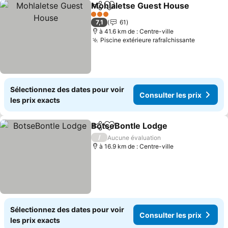
Mohlaletse Guest House
Partager
Ajouter à mes favoris
3 Étoiles
7,1
61
à 41.6 km de : Centre-ville
Piscine extérieure rafraîchissante
Sélectionnez des dates pour voir
Consulter les prix
les prix exacts
BotseBontle Lodge
Partager
Ajouter à mes favoris
/
Aucune évaluation
à 16.9 km de : Centre-ville
Sélectionnez des dates pour voir
Consulter les prix
les prix exacts