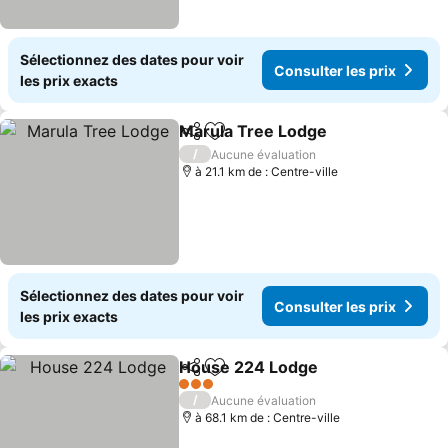
Sélectionnez des dates pour voir
Consulter les prix
les prix exacts
Marula Tree Lodge
Partager
Ajouter à mes favoris
/
Aucune évaluation
à 21.1 km de : Centre-ville
Sélectionnez des dates pour voir
Consulter les prix
les prix exacts
House 224 Lodge
Partager
Ajouter à mes favoris
3 Étoiles
/
Aucune évaluation
à 68.1 km de : Centre-ville