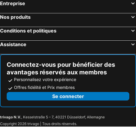
Entreprise
Nos produits
Conditions et politiques
Assistance
Connectez-vous pour bénéficier des
avantages réservés aux membres
Personnalisez votre expérience
Offres fidélité et Prix membres
Se connecter
trivago N.V.
, Kesselstraße 5 – 7, 40221 Düsseldorf, Allemagne
Copyright 2026 trivago | Tous droits réservés.