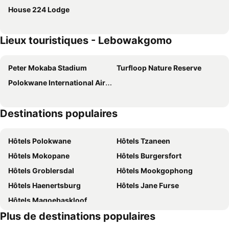
House 224 Lodge
Lieux touristiques - Lebowakgomo
Peter Mokaba Stadium
Turfloop Nature Reserve
Polokwane International Airport
Destinations populaires
Hôtels Polokwane
Hôtels Tzaneen
Hôtels Mokopane
Hôtels Burgersfort
Hôtels Groblersdal
Hôtels Mookgophong
Hôtels Haenertsburg
Hôtels Jane Furse
Hôtels Magoebaskloof
Plus de destinations populaires