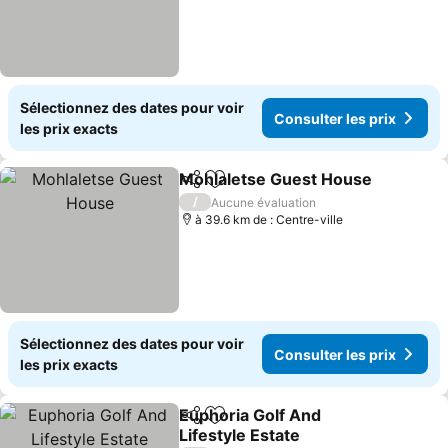
Sélectionnez des dates pour voir
Consulter les prix
les prix exacts
Mohlaletse Guest House
Partager
Ajouter à mes favoris
/
Aucune évaluation
à 39.6 km de : Centre-ville
Sélectionnez des dates pour voir
Consulter les prix
les prix exacts
Euphoria Golf And
Partager
Ajouter à mes favoris
Lifestyle Estate