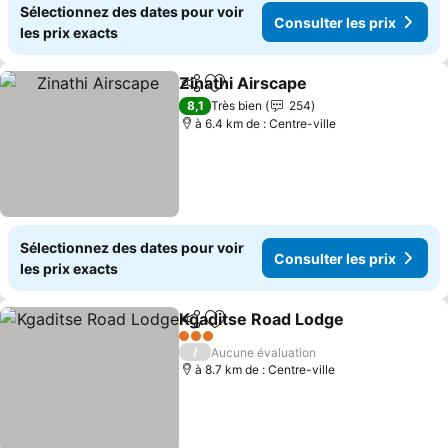
Sélectionnez des dates pour voir
Consulter les prix
les prix exacts
Zinathi Airscape
Partager
Ajouter à mes favoris
8,1
Très bien
254
à 6.4 km de : Centre-ville
Sélectionnez des dates pour voir
Consulter les prix
les prix exacts
Kgaditse Road Lodge
Partager
Ajouter à mes favoris
3 Étoiles
/
Aucune évaluation
à 8.7 km de : Centre-ville