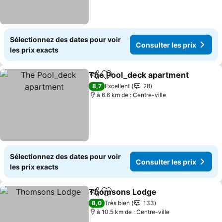
Sélectionnez des dates pour voir
Consulter les prix
les prix exacts
The Pool_deck apartment
Partager
Ajouter à mes favoris
8,7
Excellent
28
à 6.6 km de : Centre-ville
Sélectionnez des dates pour voir
Consulter les prix
les prix exacts
Thomsons Lodge
Partager
Ajouter à mes favoris
8,0
Très bien
133
à 10.5 km de : Centre-ville