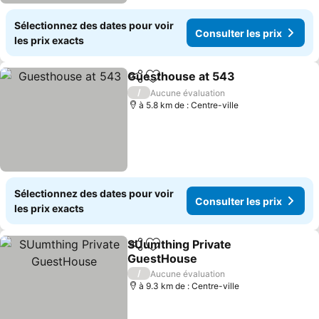
Sélectionnez des dates pour voir
Consulter les prix
les prix exacts
Guesthouse at 543
Partager
Ajouter à mes favoris
/
Aucune évaluation
à 5.8 km de : Centre-ville
Sélectionnez des dates pour voir
Consulter les prix
les prix exacts
SUumthing Private
Partager
Ajouter à mes favoris
GuestHouse
/
Aucune évaluation
à 9.3 km de : Centre-ville