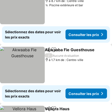
à 8.7 km de : Centre-ville
Piscine extérieure et bar
Sélectionnez des dates pour voir
Consulter les prix
les prix exacts
Akwaaba Fie Guesthouse
Partager
Ajouter à mes favoris
/
Aucune évaluation
à 1.7 km de : Centre-ville
Sélectionnez des dates pour voir
Consulter les prix
les prix exacts
Vellora Haus
Partager
Ajouter à mes favoris