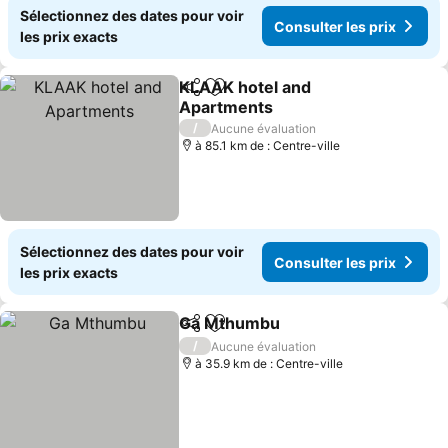
Sélectionnez des dates pour voir
Consulter les prix
les prix exacts
KLAAK hotel and
Partager
Ajouter à mes favoris
Apartments
/
Aucune évaluation
à 85.1 km de : Centre-ville
Sélectionnez des dates pour voir
Consulter les prix
les prix exacts
Ga Mthumbu
Partager
Ajouter à mes favoris
/
Aucune évaluation
à 35.9 km de : Centre-ville