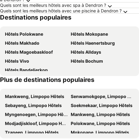
Quels sont les meilleurs hôtels avec spa à Dendron ?
Quels sont les meilleurs hôtels avec une piscine à Dendron ?
Destinations populaires
Hôtels Polokwane
Hôtels Mokopane
Hôtels Makhado
Hôtels Haenertsburg
Hôtels Magoebaskloof
Hôtels Alldays
Hôtels Vivo
Hôtels Bochum
Hôtels Bandelierkop
Plus de destinations populaires
Mankweng, Limpopo Hôtels
Senwamokgope, Limpopo Hôtels
Sebayeng, Limpopo Hôtels
Soekmekaar, Limpopo Hôtels
Myngenoegen, Limpopo Hôtels
Mankweng, Limpopo Hôtels
Modjadjiskloof, Limpopo Hôtels
Polokwane, Limpopo Hôtels
Tzaneen, Limpopo Hôtels
Mokopane, Limpopo Hôtels