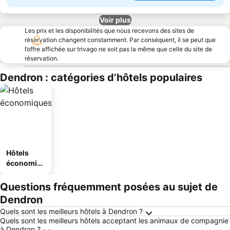
Voir plus
Les prix et les disponibilités que nous recevons des sites de
réservation changent constamment. Par conséquent, il se peut que
l’offre affichée sur trivago ne soit pas la même que celle du site de
réservation.
Dendron : catégories d’hôtels populaires
Hôtels
économiq
ues
Questions fréquemment posées au sujet de
Dendron
Quels sont les meilleurs hôtels à Dendron ?
Quels sont les meilleurs hôtels acceptant les animaux de compagnie
à Dendron ?