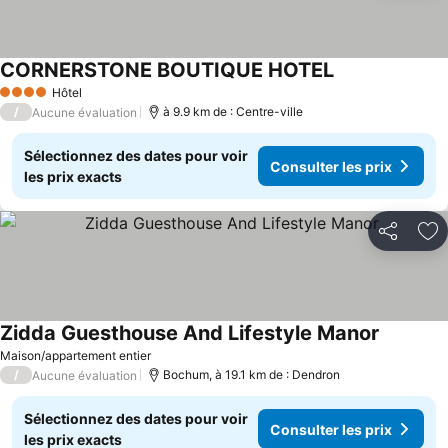
CORNERSTONE BOUTIQUE HOTEL
Hôtel
4 Étoiles
/
à 9.9 km de : Centre-ville
Aucune évaluation
Sélectionnez des dates pour voir
Consulter les prix
les prix exacts
Partager
Aj
Zidda Guesthouse And Lifestyle Manor
Maison/appartement entier
/
Bochum, à 19.1 km de : Dendron
Aucune évaluation
Sélectionnez des dates pour voir
Consulter les prix
les prix exacts