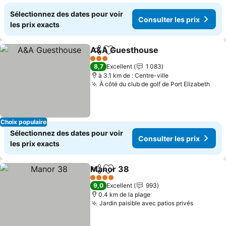
Sélectionnez des dates pour voir
Consulter les prix
les prix exacts
A&A Guesthouse
Partager
Ajouter à mes favoris
Consulter
3 Étoiles
8,7
Excellent
1 083
à 3.1 km de : Centre-ville
À côté du club de golf de Port Elizabeth
Cons
Choix populaire
Sélectionnez des dates pour voir
Consulter les prix
les prix exacts
Manor 38
Partager
Ajouter à mes favoris
Consulter les pri
4 Étoiles
9,0
Excellent
993
0.4 km de la plage
Jardin paisible avec patios privés
Consulte