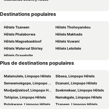
Destinations populaires
Hôtels Tzaneen
Hôtels Thohoyandou
Hôtels Phalaborwa
Hôtels Makhado
Hôtels Magoebaskloof
Hôtels Vuwani
Hôtels Waterval Shirley
Hôtels Letsitele
Hôtels Gravelotte
Plus de destinations populaires
Malamulele, Limpopo Hôtels
Sibasa, Limpopo Hôtels
Senwamokgope, Limpopo Hôtels
Dzanani, Limpopo Hôtels
Modjadjiskloof, Limpopo Hôtels
Soekmekaar, Limpopo Hôtels
Tshipise, Limpopo Hôtels
Namakgale, Limpopo Hôtels
Polokwane, Limpopo Hôtels
Tzaneen, Limpopo Hôtels