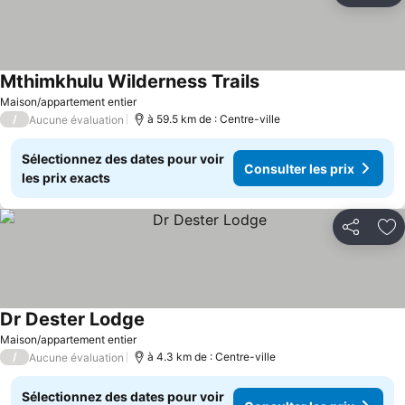
Mthimkhulu Wilderness Trails
Maison/appartement entier
/
à 59.5 km de : Centre-ville
Aucune évaluation
Sélectionnez des dates pour voir
Consulter les prix
les prix exacts
Partager
Aj
Dr Dester Lodge
Maison/appartement entier
/
à 4.3 km de : Centre-ville
Aucune évaluation
Sélectionnez des dates pour voir