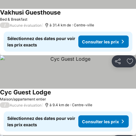
Vakhusi Guesthouse
Bed & Breakfast
/
à 31.4 km de : Centre-ville
Aucune évaluation
Sélectionnez des dates pour voir
Consulter les prix
les prix exacts
Partager
Aj
Cyc Guest Lodge
Maison/appartement entier
/
à 9.4 km de : Centre-ville
Aucune évaluation
Sélectionnez des dates pour voir
Consulter les prix
les prix exacts