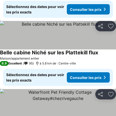
Sélectionnez des dates pour voir
Consulter les prix
les prix exacts
Partager
Aj
Belle cabine Niché sur les Plattekill flux
Maison/appartement entier
9,9
Excellent
95
à 5.8 km de : Centre-ville
Sélectionnez des dates pour voir
Consulter les prix
les prix exacts
Partager
Aj