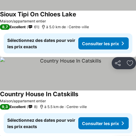
Sioux Tipi On Chloes Lake
Maison/appartement entier
8,7
Excellent
61
à 5.0 km de : Centre-ville
Sélectionnez des dates pour voir
Consulter les prix
les prix exacts
Partager
Aj
Country House In Catskills
Maison/appartement entier
9,3
Excellent
8
à 5.5 km de : Centre-ville
Sélectionnez des dates pour voir
Consulter les prix
les prix exacts