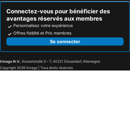
Connectez-vous pour bénéficier des
avantages réservés aux membres
Personnalisez votre expérience
Offres fidélité et Prix membres
Se connecter
trivago N.V.
, Kesselstraße 5 – 7, 40221 Düsseldorf, Allemagne
Copyright 2026 trivago | Tous droits réservés.