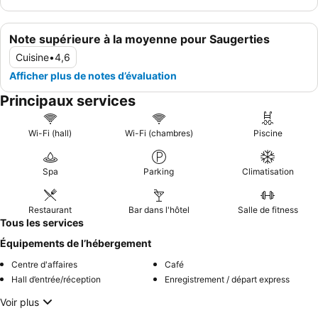
Note supérieure à la moyenne pour Saugerties
Cuisine
•
4,6
Afficher plus de notes d’évaluation
Principaux services
Wi-Fi (hall)
Wi-Fi (chambres)
Piscine
Spa
Parking
Climatisation
Restaurant
Bar dans l'hôtel
Salle de fitness
Tous les services
Équipements de l’hébergement
Centre d'affaires
Café
Hall d’entrée/réception
Enregistrement / départ express
Voir plus