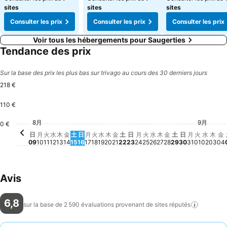
sites
sites
sites
Consulter les prix
Consulter les prix
Consulter les prix
Voir tous les hébergements pour Saugerties
Tendance des prix
Sur la base des prix les plus bas sur trivago au cours des 30 derniers jours
218 €
110 €
金, 8月 14
218 €
土, 8月 15
208 €
木, 8月 13
157 €
木, 8月 20
150 €
日, 8月 16
140 €
水, 8月 19
141 €
月, 8月 17
133 €
火, 8月 18
134 €
水, 8月 12
132 €
月, 8月 10
129 €
火, 8月 11
130 €
月, 8月 31
122 €
9月
8月
火, 9月 
109 €
日, 8月 09
107 €
0 €
金, 8月 21
Aucun prix disponible à cett
土, 8月 22
Aucun prix disponible à ce
日, 8月 23
Aucun prix disponible à 
月, 8月 24
Aucun prix disponible 
火, 8月 25
Aucun prix disponibl
水, 8月 26
Aucun prix disponib
木, 8月 27
Aucun prix dispon
金, 8月 28
Aucun prix disp
土, 8月 29
Aucun prix di
日, 8月 30
Aucun prix 
水, 9
Aucun
木, 
Auc
金
A
日
月
火
水
木
金
土
日
月
火
水
木
金
土
日
月
火
水
木
金
土
日
月
火
水
木
金
09
10
11
12
13
14
15
16
17
18
19
20
21
22
23
24
25
26
27
28
29
30
31
01
02
03
04
Avis
6,8
sur la base de 2 590 évaluations provenant de sites
réputés