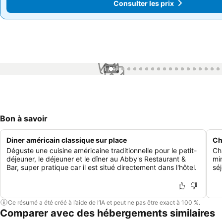
Consulter les prix
Consulter les prix
1 / 47
Bon à savoir
Diner américain classique sur place
Ch
Déguste une cuisine américaine traditionnelle pour le petit-
Ch
déjeuner, le déjeuner et le dîner au Abby's Restaurant &
min
Bar, super pratique car il est situé directement dans l'hôtel.
sé
Ce résumé a été créé à l’aide de l’IA et peut ne pas être exact à 100 %.
Comparer avec des hébergements similaires