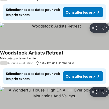
Sélectionnez des dates pour voir
Consulter les prix
les prix exacts
Partager
Aj
Woodstock Artists Retreat
Maison/appartement entier
/
à 3.7 km de : Centre-ville
Aucune évaluation
Sélectionnez des dates pour voir
Consulter les prix
les prix exacts
Partager
Aj