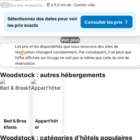
/
à 5.0 km de : Centre-ville
Aucune évaluation
Sélectionnez des dates pour voir
Consulter les prix
les prix exacts
Voir plus
Les prix et les disponibilités que nous recevons des sites de
réservation changent constamment. Par conséquent, il se peut que
l’offre affichée sur trivago ne soit pas la même que celle du site de
réservation.
Woodstock : autres hébergements
Bed & Brea
Appart’hôt
kfasts
el
Woodstock : catégories d’hôtels populaires