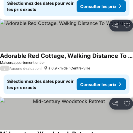
Sélectionnez des dates pour voir
Consulter les prix
les prix exacts
Partager
Aj
Adorable Red Cottage, Walking Distance To Woodstock
Maison/appartement entier
/
à 0.9 km de : Centre-ville
Aucune évaluation
Sélectionnez des dates pour voir
Consulter les prix
les prix exacts
Partager
Aj