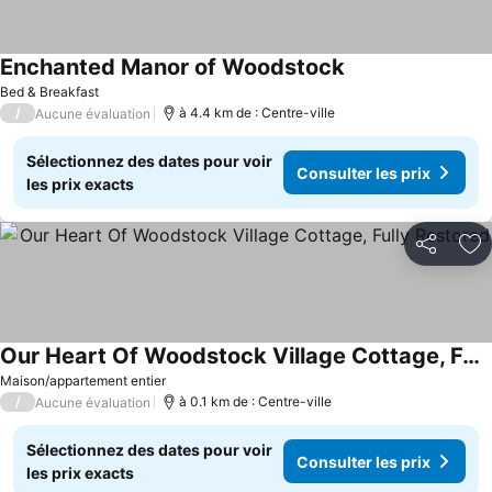
Enchanted Manor of Woodstock
Bed & Breakfast
/
à 4.4 km de : Centre-ville
Aucune évaluation
Sélectionnez des dates pour voir
Consulter les prix
les prix exacts
Partager
Aj
Our Heart Of Woodstock Village Cottage, Fully Restored
Maison/appartement entier
/
à 0.1 km de : Centre-ville
Aucune évaluation
Sélectionnez des dates pour voir
Consulter les prix
les prix exacts