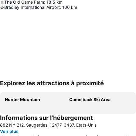
The Old Game Farm
:
18.5
km
Bradley International Airport
:
106
km
Explorez les attractions à proximité
Agrandir la carte
Hunter Mountain
Camelback Ski Area
Informations sur l’hébergement
882 NY-212, Saugerties, 12477-3437, Etats-Unis
Voir plus