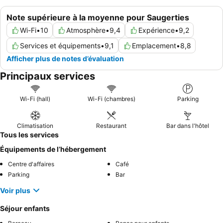
Note supérieure à la moyenne pour Saugerties
Wi-Fi
•
10
Atmosphère
•
9,4
Expérience
•
9,2
Services et équipements
•
9,1
Emplacement
•
8,8
Afficher plus de notes d’évaluation
Principaux services
Wi-Fi (hall)
Wi-Fi (chambres)
Parking
Climatisation
Restaurant
Bar dans l'hôtel
Tous les services
Équipements de l’hébergement
Centre d'affaires
Café
Parking
Bar
Voir plus
Séjour enfants