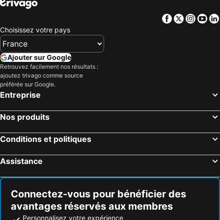
Facebook
Twitter
Insta
Yo
Choisissez votre pays
Ajouter sur Google
Retrouvez facilement nos résultats :
ajoutez trivago comme source
préférée sur Google.
Entreprise
Nos produits
Conditions et politiques
Assistance
Connectez-vous pour bénéficier des
avantages réservés aux membres
Personnalisez votre expérience