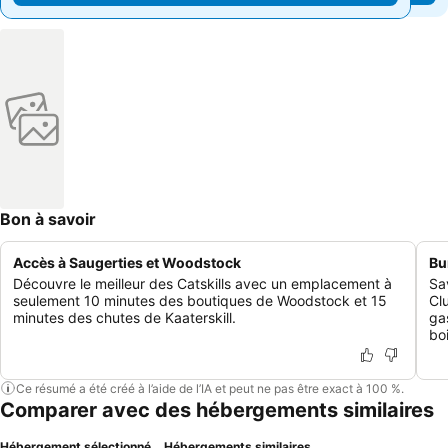
Bon à savoir
Accès à Saugerties et Woodstock
Bu
Découvre le meilleur des Catskills avec un emplacement à
Sa
seulement 10 minutes des boutiques de Woodstock et 15
Cl
minutes des chutes de Kaaterskill.
ga
boi
Ce résumé a été créé à l’aide de l’IA et peut ne pas être exact à 100 %.
Comparer avec des hébergements similaires
Hébergement sélectionné
Hébergements similaires