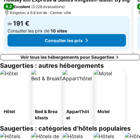
9,2
Excellent
(
3 228 évaluations
)
Kingston, à 6.6 km de : Centre-ville
191 €
de
Consulter les prix de
10 sites
Consulter les prix
Voir tous les hébergements pour Saugerties
Saugerties : autres hébergements
Hôtel
Bed & Brea
Appart’hôt
Motel
kfasts
el
Saugerties : catégories d’hôtels populaires