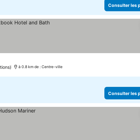
Consulter les p
tions)
à 0.8 km de : Centre-ville
Consulter les p