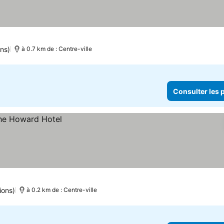
ns)
à 0.7 km de : Centre-ville
Consulter les p
ions)
à 0.2 km de : Centre-ville