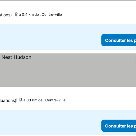
tions)
à 0.4 km de : Centre-ville
Consulter les p
luations)
à 0.1 km de : Centre-ville
Consulter les p