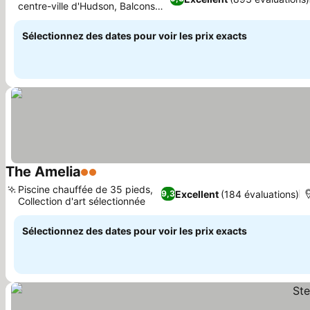
centre-ville d'Hudson, Balcons
Consulter les prix
privés
Sélectionnez des dates pour voir les prix exacts
The Amelia
2 Étoiles
Consulter les prix
Piscine chauffée de 35 pieds,
Excellent
(184 évaluations)
9,3
Collection d'art sélectionnée
Consulter les prix
Sélectionnez des dates pour voir les prix exacts