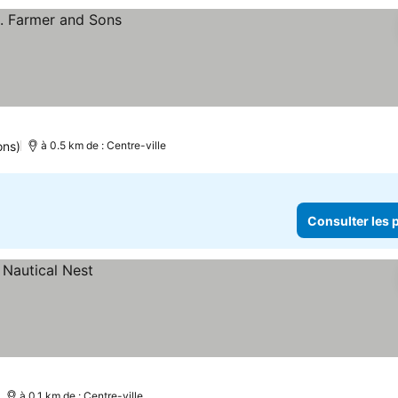
ons)
à 0.5 km de : Centre-ville
Consulter les p
à 0.1 km de : Centre-ville