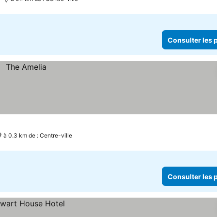
Consulter les p
à 0.3 km de : Centre-ville
Consulter les p