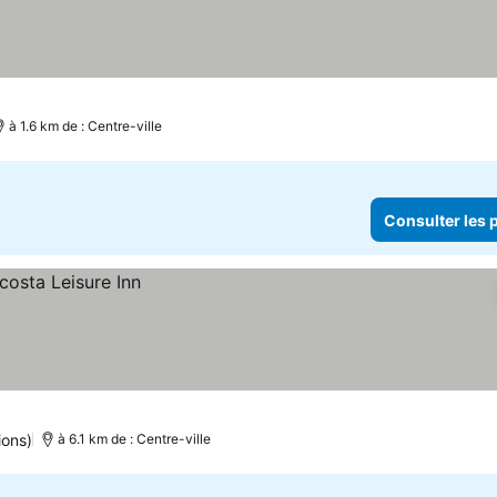
à 1.6 km de : Centre-ville
Consulter les p
ions)
à 6.1 km de : Centre-ville