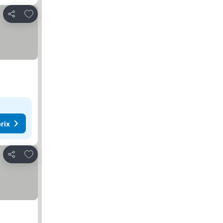
Ajouter à mes favoris
Partager
rix
Ajouter à mes favoris
Partager