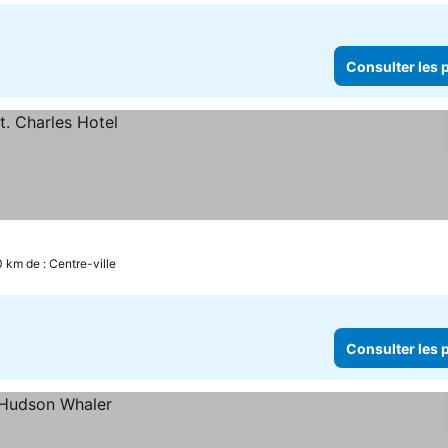
Consulter les p
0 km de : Centre-ville
Consulter les p