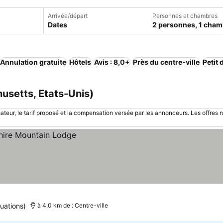
Arrivée/départ
Personnes et chambres
Dates
2 personnes, 1 cham
Annulation gratuite
Hôtels
Avis : 8,0+
Près du centre-ville
Petit 
husetts, Etats-Unis)
sateur, le tarif proposé et la compensation versée par les annonceurs. Les offres 
uations)
à 4.0 km de : Centre-ville