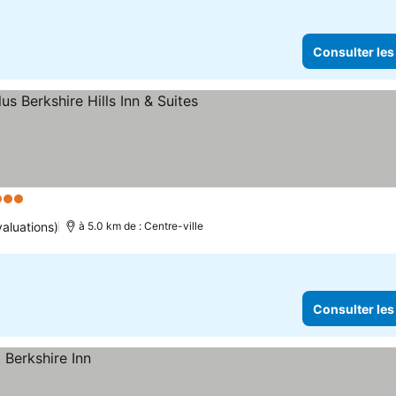
Consulter les
 Étoiles
Consulter les prix
aluations)
à 5.0 km de : Centre-ville
Consulter les