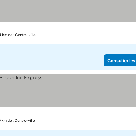
4 km de : Centre-ville
Consulter les
9 km de : Centre-ville