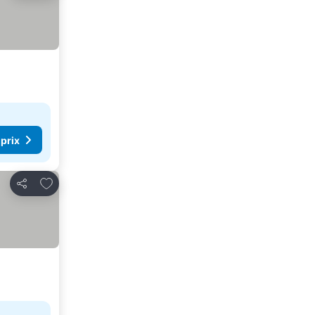
 prix
Ajouter à mes favoris
Partager