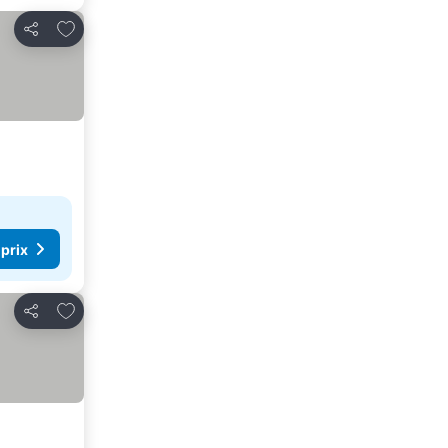
Ajouter à mes favoris
Partager
 prix
Ajouter à mes favoris
Partager