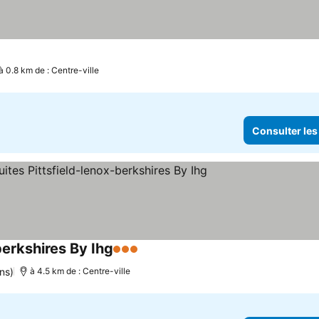
à 0.8 km de : Centre-ville
Consulter les
berkshires By Ihg
3 Étoiles
Consulter les prix
ns)
à 4.5 km de : Centre-ville