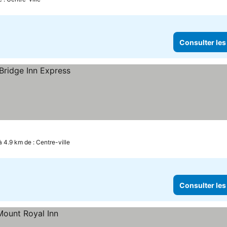
Consulter les
à 4.9 km de : Centre-ville
Consulter les