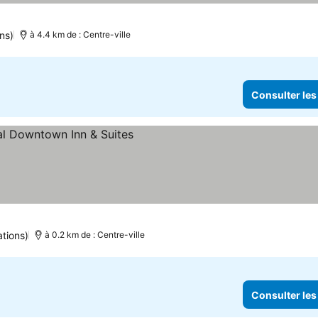
es prix
ns)
à 4.4 km de : Centre-ville
Consulter les
er les prix
ations)
à 0.2 km de : Centre-ville
Consulter les